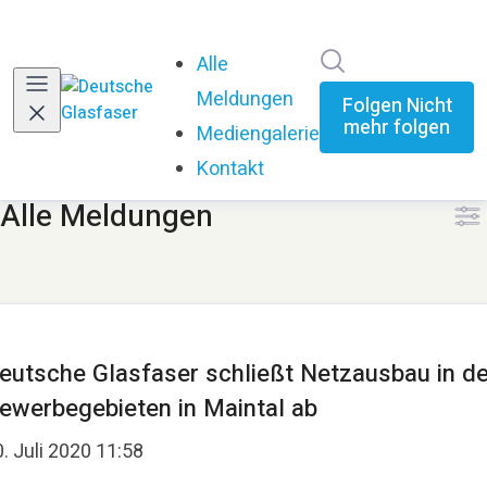
Im Newsroom su
Alle
Meldungen
Folgen
Nicht
mehr folgen
Mediengalerie
Kontakt
Alle Meldungen
eutsche Glasfaser schließt Netzausbau in d
ewerbegebieten in Maintal ab
. Juli 2020 11:58