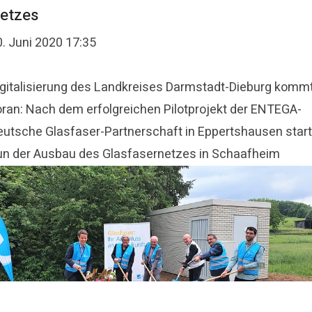
etzes
0. Juni 2020 17:35
Digitalisierung des Landkreises Darmstadt-Dieburg komm
oran: Nach dem erfolgreichen Pilotprojekt der ENTEGA-
eutsche Glasfaser-Partnerschaft in Eppertshausen start
un der Ausbau des Glasfasernetzes in Schaafheim