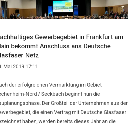
achhaltiges Gewerbegebiet in Frankfurt am
ain bekommt Anschluss ans Deutsche
lasfaser Netz
8. Mai 2019 17:11
ach der erfolgreichen Vermarktung im Gebiet
echenheim-Nord / Seckbach beginnt nun die
auplanungsphase. Der Großteil der Unternehmen aus d
ewerbegebiet, die einen Vertrag mit Deutsche Glasfaser
ezeichnet haben, werden bereits dieses Jahr an die