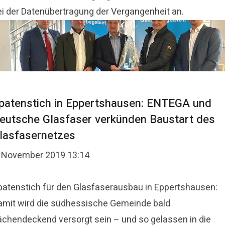
ei der Datenübertragung der Vergangenheit an.
patenstich in Eppertshausen: ENTEGA und
eutsche Glasfaser verkünden Baustart des
lasfasernetzes
. November 2019 13:14
patenstich für den Glasfaserausbau in Eppertshausen:
amit wird die südhessische Gemeinde bald
lächendeckend versorgt sein – und so gelassen in die