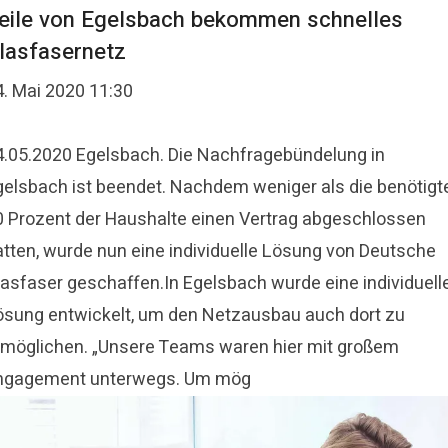
eile von Egelsbach bekommen schnelles
lasfasernetz
4. Mai 2020 11:30
4.05.2020 Egelsbach. Die Nachfragebündelung in
gelsbach ist beendet. Nachdem weniger als die benötigt
0 Prozent der Haushalte einen Vertrag abgeschlossen
atten, wurde nun eine individuelle Lösung von Deutsche
lasfaser geschaffen.In Egelsbach wurde eine individuell
ösung entwickelt, um den Netzausbau auch dort zu
rmöglichen. „Unsere Teams waren hier mit großem
ngagement unterwegs. Um mög