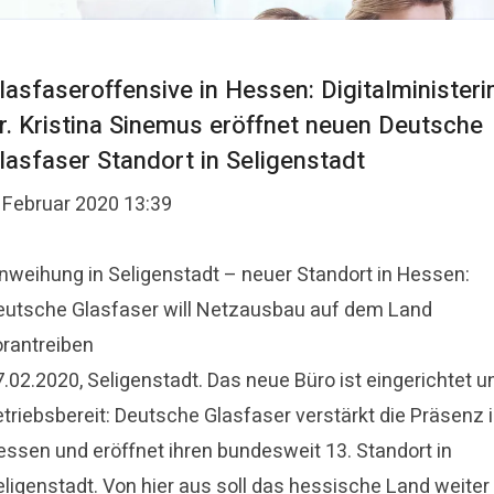
lasfaseroffensive in Hessen: Digitalministeri
r. Kristina Sinemus eröffnet neuen Deutsche
lasfaser Standort in Seligenstadt
. Februar 2020 13:39
Einweihung in Seligenstadt – neuer Standort in Hessen:
eutsche Glasfaser will Netzausbau auf dem Land
orantreiben
.02.2020, Seligenstadt. Das neue Büro ist eingerichtet u
etriebsbereit: Deutsche Glasfaser verstärkt die Präsenz 
essen und eröffnet ihren bundesweit 13. Standort in
eligenstadt. Von hier aus soll das hessische Land weiter