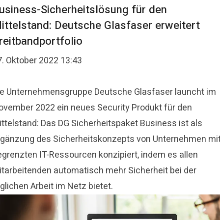
usiness-Sicherheitslösung für den
ittelstand: Deutsche Glasfaser erweitert
reitbandportfolio
7. Oktober 2022 13:43
ie Unternehmensgruppe Deutsche Glasfaser launcht im
ovember 2022 ein neues Security Produkt für den
ittelstand: Das DG Sicherheitspaket Business ist als
rgänzung des Sicherheitskonzepts von Unternehmen mi
egrenzten IT-Ressourcen konzipiert, indem es allen
itarbeitenden automatisch mehr Sicherheit bei der
glichen Arbeit im Netz bietet.