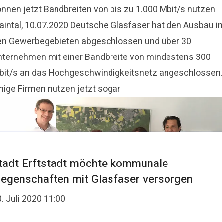
önnen jetzt Bandbreiten von bis zu 1.000 Mbit/s nutzen
aintal, 10.07.2020 Deutsche Glasfaser hat den Ausbau i
en Gewerbegebieten abgeschlossen und über 30
nternehmen mit einer Bandbreite von mindestens 300
bit/s an das Hochgeschwindigkeitsnetz angeschlossen
inige Firmen nutzen jetzt sogar
tadt Erftstadt möchte kommunale
iegenschaften mit Glasfaser versorgen
. Juli 2020 11:00