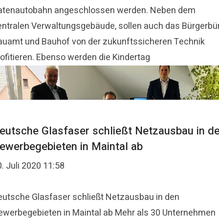
atenautobahn angeschlossen werden. Neben dem
entralen Verwaltungsgebäude, sollen auch das Bürgerbür
auamt und Bauhof von der zukunftssicheren Technik
rofitieren. Ebenso werden die Kindertag
eutsche Glasfaser schließt Netzausbau in d
ewerbegebieten in Maintal ab
. Juli 2020 11:58
eutsche Glasfaser schließt Netzausbau in den
ewerbegebieten in Maintal ab Mehr als 30 Unternehmen