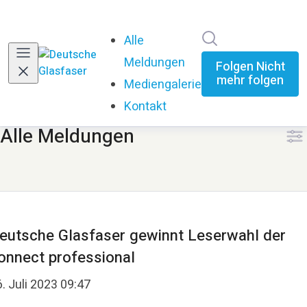
Im Newsroom su
Alle
Meldungen
Folgen
Nicht
mehr folgen
Mediengalerie
Kontakt
Alle Meldungen
eutsche Glasfaser gewinnt Leserwahl der
onnect professional
. Juli 2023 09:47