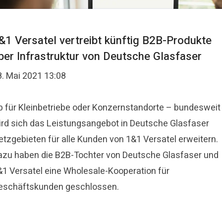
&1 Versatel vertreibt künftig B2B-Produkte
ber Infrastruktur von Deutsche Glasfaser
8. Mai 2021 13:08
b für Kleinbetriebe oder Konzernstandorte – bundesweit
ird sich das Leistungsangebot in Deutsche Glasfaser
etzgebieten für alle Kunden von 1&1 Versatel erweitern.
azu haben die B2B-Tochter von Deutsche Glasfaser und
&1 Versatel eine Wholesale-Kooperation für
eschäftskunden geschlossen.