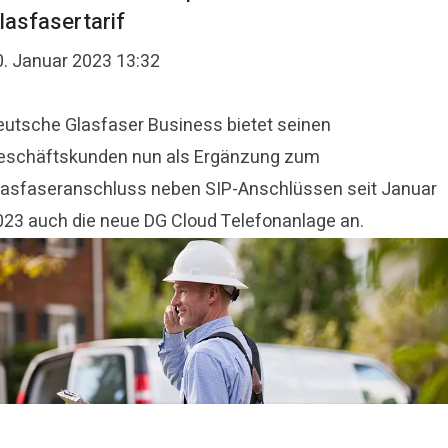
lasfasertarif
0. Januar 2023 13:32
eutsche Glasfaser Business bietet seinen
eschäftskunden nun als Ergänzung zum
lasfaseranschluss neben SIP-Anschlüssen seit Januar
023 auch die neue DG Cloud Telefonanlage an.