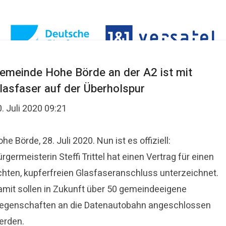
emeinde Hohe Börde an der A2 ist mit
lasfaser auf der Überholspur
. Juli 2020 09:21
he Börde, 28. Juli 2020. Nun ist es offiziell:
rgermeisterin Steffi Trittel hat einen Vertrag für einen
chten, kupferfreien Glasfaseranschluss unterzeichnet.
amit sollen in Zukunft über 50 gemeindeeigene
iegenschaften an die Datenautobahn angeschlossen
erden.