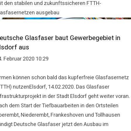
it den stabilen und zukunftssicheren FTTH-
lasfasernetzen ausgebau
eutsche Glasfaser baut Gewerbegebiet in
lsdorf aus
4. Februar 2020 10:29
irmen können schon bald das kupferfreie Glasfasernetz
FTTH) nutzenElsdorf, 14.02.2020. Das Glasfaser
frastrukturprojekt in der Stadt Elsdorf geht weiter voran.
ach dem Start der Tiefbauarbeiten in den Ortsteilen
berembt, Niederembt, Frankeshoven und Tollhausen
ündigt Deutsche Glasfaser jetzt den Ausbau im