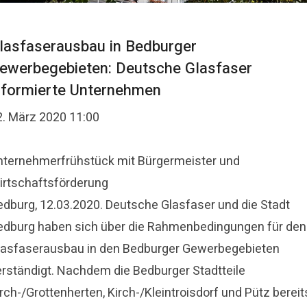
lasfaserausbau in Bedburger
ewerbegebieten: Deutsche Glasfaser
nformierte Unternehmen
2. März 2020 11:00
Unternehmerfrühstück mit Bürgermeister und
irtschaftsförderung
edburg, 12.03.2020. Deutsche Glasfaser und die Stadt
edburg haben sich über die Rahmenbedingungen für den
lasfaserausbau in den Bedburger Gewerbegebieten
erständigt. Nachdem die Bedburger Stadtteile
rch-/Grottenherten, Kirch-/Kleintroisdorf und Pütz bereit