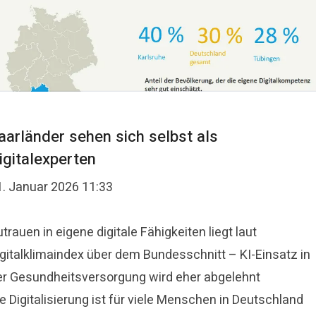
aarländer sehen sich selbst als
igitalexperten
1. Januar 2026 11:33
trauen in eigene digitale Fähigkeiten liegt laut
igitalklimaindex über dem Bundesschnitt – KI-Einsatz in
er Gesundheitsversorgung wird eher abgelehnt
e Digitalisierung ist für viele Menschen in Deutschland