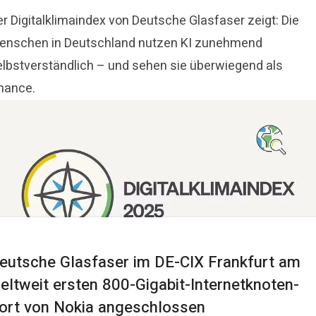
r Digitalklimaindex von Deutsche Glasfaser zeigt: Die
enschen in Deutschland nutzen KI zunehmend
elbstverständlich – und sehen sie überwiegend als
hance.
eutsche Glasfaser im DE-CIX Frankfurt am
eltweit ersten 800-Gigabit-Internetknoten-
ort von Nokia angeschlossen