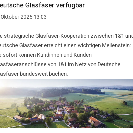
eutsche Glasfaser verfügbar
. Oktober 2025 13:03
ie strategische Glasfaser-Kooperation zwischen 1&1 un
eutsche Glasfaser erreicht einen wichtigen Meilenstein:
b sofort können Kundinnen und Kunden
lasfaseranschlüsse von 1&1 im Netz von Deutsche
lasfaser bundesweit buchen.