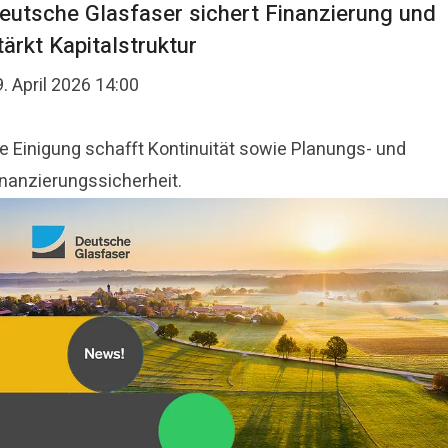
eutsche Glasfaser sichert Finanzierung und
tärkt Kapitalstruktur
. April 2026 14:00
ie Einigung schafft Kontinuität sowie Planungs- und
inanzierungssicherheit.