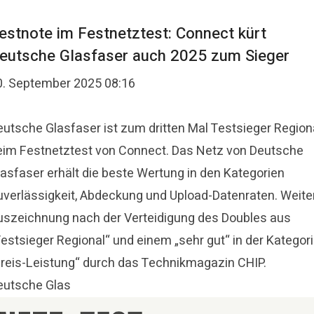
estnote im Festnetztest: Connect kürt
eutsche Glasfaser auch 2025 zum Sieger
0. September 2025 08:16
eutsche Glasfaser ist zum dritten Mal Testsieger Region
eim Festnetztest von Connect. Das Netz von Deutsche
lasfaser erhält die beste Wertung in den Kategorien
uverlässigkeit, Abdeckung und Upload-Datenraten. Weite
uszeichnung nach der Verteidigung des Doubles aus
Testsieger Regional“ und einem „sehr gut“ in der Kategor
Preis-Leistung“ durch das Technikmagazin CHIP.
eutsche Glas