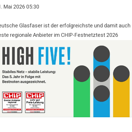
1. Mai 2026 05:30
eutsche Glasfaser ist der erfolgreichste und damit auch
este regionale Anbieter im CHIP-Festnetztest 2026