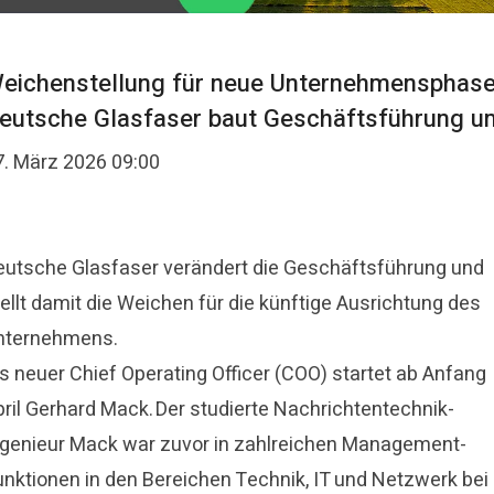
eichenstellung für neue Unternehmensphase
eutsche Glasfaser baut Geschäftsführung u
7. März 2026 09:00
eutsche Glasfaser verändert die Geschäftsführung und
ellt damit die Weichen für die künftige Ausrichtung des
nternehmens.
ls neuer Chief Operating Officer (COO) startet ab Anfang
pril Gerhard Mack. Der studierte Nachrichtentechnik-
ngenieur Mack war zuvor in zahlreichen Management-
unktionen in den Bereichen Technik, IT und Netzwerk bei