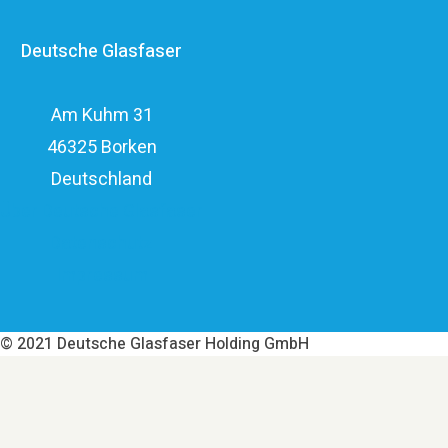
ein privatwirtschaftliches Investitionsvolumen von über
Deutsche Glasfaser
elf Milliarden Euro.
Am Kuhm 31
46325 Borken
Deutschland
Über Deutsche Glasfaser
Datenschutz
Impressum