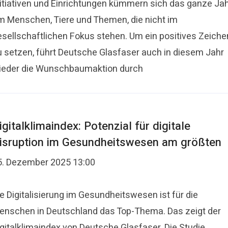
nitiativen und Einrichtungen kümmern sich das ganze Ja
m Menschen, Tiere und Themen, die nicht im
esellschaftlichen Fokus stehen. Um ein positives Zeiche
u setzen, führt Deutsche Glasfaser auch in diesem Jahr
ieder die Wunschbaumaktion durch
igitalklimaindex: Potenzial für digitale
isruption im Gesundheitswesen am größten
5. Dezember 2025 13:00
e Digitalisierung im Gesundheitswesen ist für die
enschen in Deutschland das Top-Thema. Das zeigt der
igitalklimaindex von Deutsche Glasfaser. Die Studie