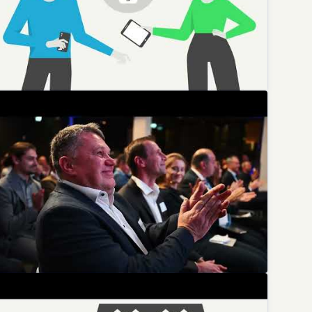
ie Installation des DG WLAN Plus Routers am Glasfase
Deutsche Glasfaser