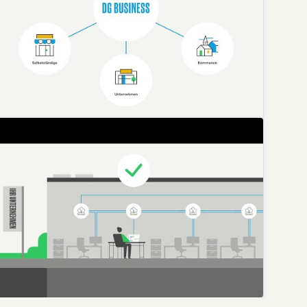
Deutsche Glasfaser
G Business: Ihr Partner für Selbstständige, Unterneh
Deutsche Glasfaser