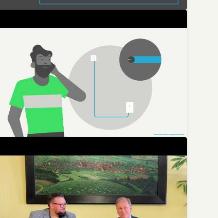
o wird Ihr Haus an das Glasfasernetz angeschlossen
Deutsche Glasfaser
ie Hausbegehung für den Glasfaser-Anschluss
Deutsche Glasfaser