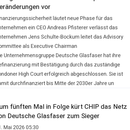
eränderungen vor
inanzierungssicherheit läutet neue Phase für das
nternehmen ein CEO Andreas Pfisterer verlässt das
nternehmen Jens Schulte-Bockum leitet das Advisory
ommittee als Executive Chairman
ie Unternehmensgruppe Deutsche Glasfaser hat ihre
efinanzierung mit Bestätigung durch das zuständige
ondoner High Court erfolgreich abgeschlossen. Sie ist
amit durchfinanziert bis Mitte der 2030er Jahre un
um fünften Mal in Folge kürt CHIP das Netz
on Deutsche Glasfaser zum Sieger
1. Mai 2026 05:30