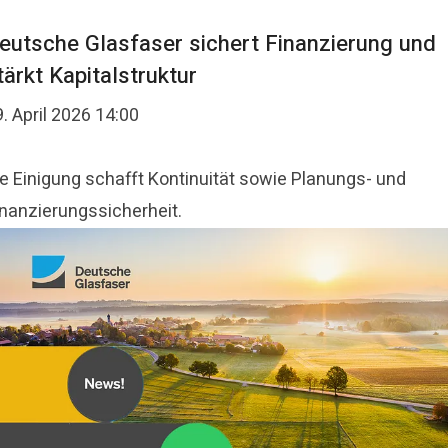
eutsche Glasfaser sichert Finanzierung und
tärkt Kapitalstruktur
. April 2026 14:00
ie Einigung schafft Kontinuität sowie Planungs- und
inanzierungssicherheit.