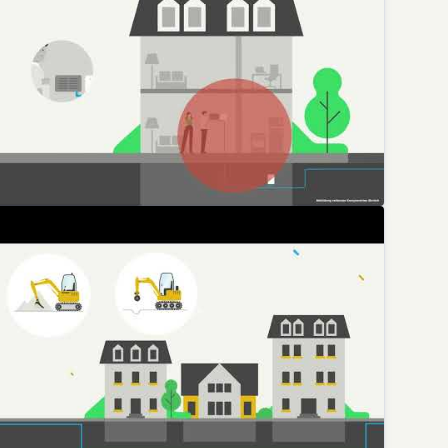
eisverleihung Digitale Orte 2024
Deutsche Glasfaser
erlegung der Glasfaser ins Haus
Deutsche Glasfaser