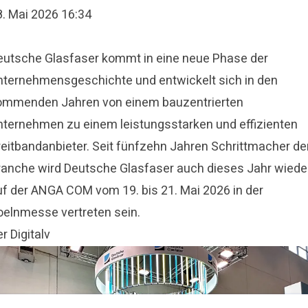
8. Mai 2026 16:34
eutsche Glasfaser kommt in eine neue Phase der
nternehmensgeschichte und entwickelt sich in den
ommenden Jahren von einem bauzentrierten
nternehmen zu einem leistungsstarken und effizienten
reitbandanbieter. Seit fünfzehn Jahren Schrittmacher de
ranche wird Deutsche Glasfaser auch dieses Jahr wiede
uf der ANGA COM vom 19. bis 21. Mai 2026 in der
oelnmesse vertreten sein.
r Digitalv