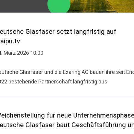
eutsche Glasfaser setzt langfristig auf
aipu.tv
4. März 2026 10:00
eutsche Glasfaser und die Exaring AG bauen ihre seit En
022 bestehende Partnerschaft langfristig aus.
eichenstellung für neue Unternehmensphase
eutsche Glasfaser baut Geschäftsführung u