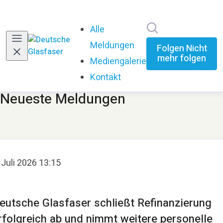
Im Newsroom su
Alle
Meldungen
Folgen
Nicht
mehr folgen
Mediengalerie
Kontakt
Neueste Meldungen
 Juli 2026 13:15
eutsche Glasfaser schließt Refinanzierung
rfolgreich ab und nimmt weitere personelle