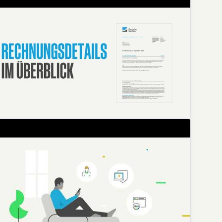
ie erste Rechnung - Erklärvideo
Deutsche Glasfaser