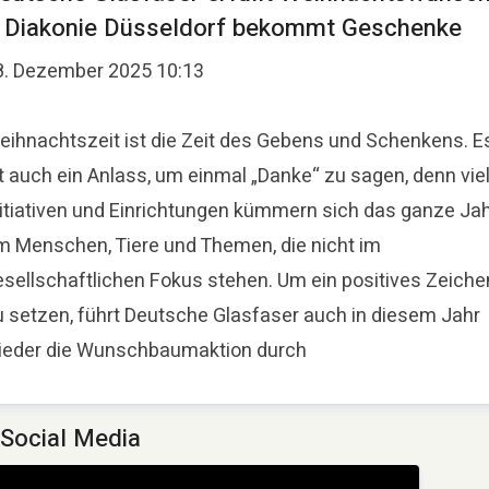
 Diakonie Düsseldorf bekommt Geschenke
8. Dezember 2025 10:13
eihnachtszeit ist die Zeit des Gebens und Schenkens. E
st auch ein Anlass, um einmal „Danke“ zu sagen, denn vie
nitiativen und Einrichtungen kümmern sich das ganze Ja
m Menschen, Tiere und Themen, die nicht im
esellschaftlichen Fokus stehen. Um ein positives Zeiche
u setzen, führt Deutsche Glasfaser auch in diesem Jahr
ieder die Wunschbaumaktion durch
Social Media