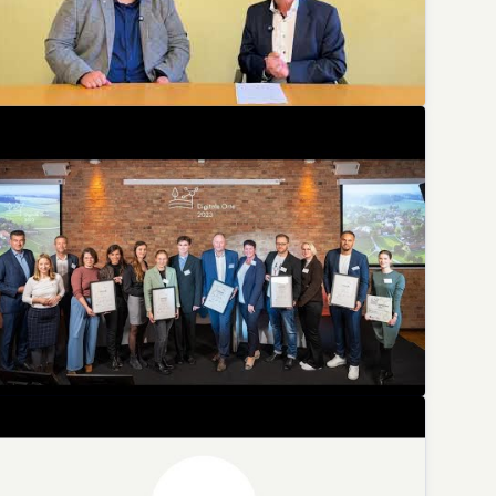
ürgermeistergespräch zum Glasfaserausbau in Crimmi
Deutsche Glasfaser
eisverleihung Digitale Orte 2023