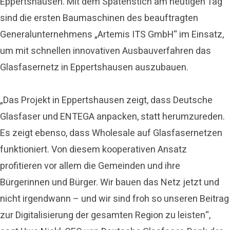
Eppertshausen. Mit dem Spatenstich am heutigen Tag
sind die ersten Baumaschinen des beauftragten
Generalunternehmens „Artemis ITS GmbH“ im Einsatz,
um mit schnellen innovativen Ausbauverfahren das
Glasfasernetz in Eppertshausen auszubauen.
„Das Projekt in Eppertshausen zeigt, dass Deutsche
Glasfaser und ENTEGA anpacken, statt herumzureden.
Es zeigt ebenso, dass Wholesale auf Glasfasernetzen
funktioniert. Von diesem kooperativen Ansatz
profitieren vor allem die Gemeinden und ihre
Bürgerinnen und Bürger. Wir bauen das Netz jetzt und
nicht irgendwann – und wir sind froh so unseren Beitrag
zur Digitalisierung der gesamten Region zu leisten“,