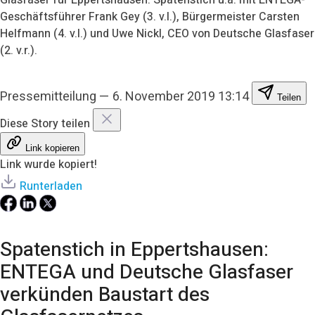
Geschäftsführer Frank Gey (3. v.l.), Bürgermeister Carsten
Helfmann (4. v.l.) und Uwe Nickl, CEO von Deutsche Glasfaser
(2. v.r.).
Pressemitteilung
—
6. November 2019 13:14
Teilen
Diese Story teilen
Link kopieren
Link wurde kopiert!
Runterladen
Spatenstich in Eppertshausen:
ENTEGA und Deutsche Glasfaser
verkünden Baustart des