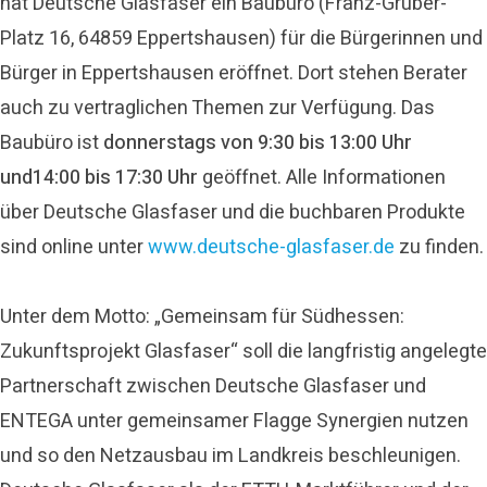
hat Deutsche Glasfaser ein Baubüro (Franz-Gruber-
Platz 16, 64859 Eppertshausen) für die Bürgerinnen und
Bürger in Eppertshausen eröffnet. Dort stehen Berater
auch zu vertraglichen Themen zur Verfügung. Das
Baubüro ist
donnerstags von 9:30 bis 13:00 Uhr
und14:00 bis 17:30 Uhr
geöffnet. Alle Informationen
über Deutsche Glasfaser und die buchbaren Produkte
sind online unter
www.deutsche-glasfaser.de
zu finden.
Unter dem Motto: „Gemeinsam für Südhessen:
Zukunftsprojekt Glasfaser“ soll die langfristig angelegte
Partnerschaft zwischen Deutsche Glasfaser und
ENTEGA unter gemeinsamer Flagge Synergien nutzen
und so den Netzausbau im Landkreis beschleunigen.