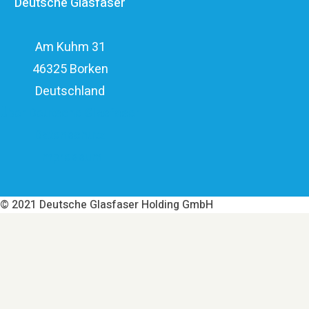
Deutsche Glasfaser
elf Milliarden Euro.
Am Kuhm 31
46325 Borken
Deutschland
Über Deutsche Glasfaser
Datenschutz
Impressum