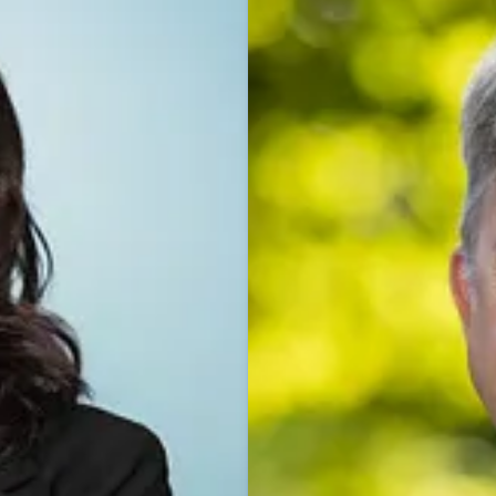
Dominik Beyer
Pressekontakt
Pressesprec