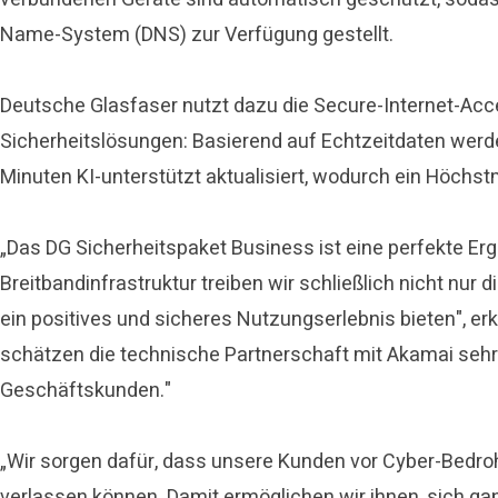
Name-System (DNS) zur Verfügung gestellt.
Deutsche Glasfaser nutzt dazu die Secure-Internet-Acc
Sicherheitslösungen: Basierend auf Echtzeitdaten wer
Minuten KI-unterstützt aktualisiert, wodurch ein Höchst
„Das DG Sicherheitspaket Business ist eine perfekte Erg
Breitbandinfrastruktur treiben wir schließlich nicht nu
ein positives und sicheres Nutzungserlebnis bieten", erk
schätzen die technische Partnerschaft mit Akamai sehr 
Geschäftskunden."
„Wir sorgen dafür, dass unsere Kunden vor Cyber-Bedro
verlassen können. Damit ermöglichen wir ihnen, sich ga