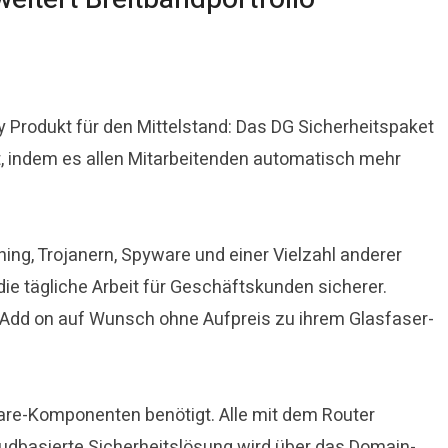
Produkt für den Mittelstand: Das DG Sicherheitspaket
, indem es allen Mitarbeitenden automatisch mehr
ng, Trojanern, Spyware und einer Vielzahl anderer
ie tägliche Arbeit für Geschäftskunden sicherer.
 Add on auf Wunsch ohne Aufpreis zu ihrem Glasfaser-
are-Komponenten benötigt. Alle mit dem Router
oudbasierte Sicherheitslösung wird über das Domain-