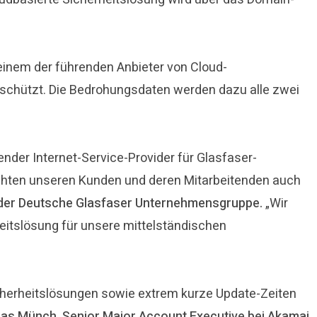
einem der führenden Anbieter von Cloud-
eschützt. Die Bedrohungsdaten werden dazu alle zwei
nder Internet-Service-Provider für Glasfaser-
 möchten unseren Kunden und deren Mitarbeitenden auch
g der Deutsche Glasfaser Unternehmensgruppe.
„Wir
eitslösung für unsere mittelständischen
icherheitslösungen sowie extrem kurze Update-Zeiten
as Münch, Senior Major Account Executive bei Akamai