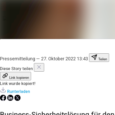
Pressemitteilung
—
27. Oktober 2022 13:43
Teilen
Diese Story teilen
Link kopieren
Link wurde kopiert!
Runterladen
Business-Sicherheitslösung für den 