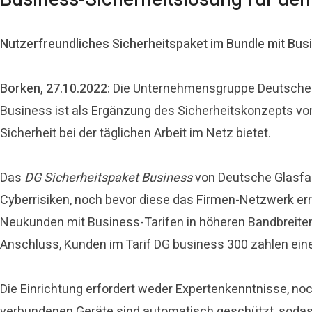
Nutzerfreundliches Sicherheitspaket im Bundle mit Busi
Borken, 27.10.2022:
Die Unternehmensgruppe Deutsche Gl
Business ist als Ergänzung des Sicherheitskonzepts vo
Sicherheit bei der täglichen Arbeit im Netz bietet.
Das
DG Sicherheitspaket Business
von Deutsche Glasfas
Cyberrisiken, noch bevor diese das Firmen-Netzwerk err
Neukunden mit Business-Tarifen in höheren Bandbreite
Anschluss, Kunden im Tarif DG business 300 zahlen eine
Die Einrichtung erfordert weder Expertenkenntnisse, 
verbundenen Geräte sind automatisch geschützt, sodass