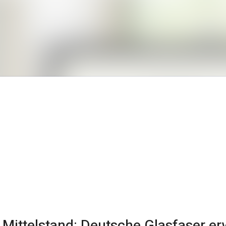
Alle Meldungen
Mediengalerie
Kontakt
Mittelstand: Deutsche Glasfaser erw