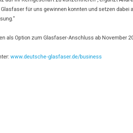
he Glasfaser für uns gewinnen konnten und setzen dabei
ösung."
den als Option zum Glasfaser-Anschluss ab November 20
nter:
www.deutsche-glasfaser.de/business