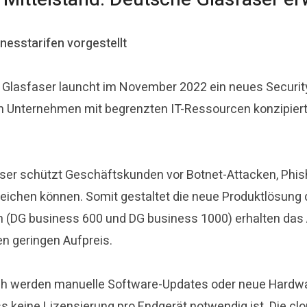
nesstarifen vorgestellt
asfaser launcht im November 2022 ein neues Security 
n Unternehmen mit begrenzten IT-Ressourcen konzipiert
er schützt Geschäftskunden vor Botnet-Attacken, Phishi
eichen können. Somit gestaltet die neue Produktlösung d
n (DG business 600 und DG business 1000) erhalten das
n geringen Aufpreis.
noch werden manuelle Software-Updates oder neue Hardw
 keine Lizensierung pro Endgerät notwendig ist. Die cl