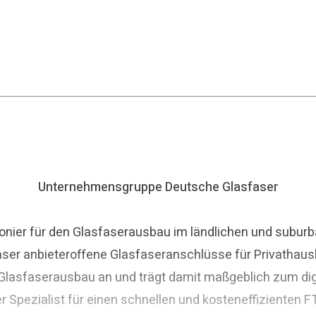
Unternehmensgruppe Deutsche Glasfaser
nier für den Glasfaserausbau im ländlichen und suburba
aser anbieteroffene Glasfaseranschlüsse für Privathaus
asfaserausbau an und trägt damit maßgeblich zum digit
r Spezialist für einen schnellen und kosteneffizienten