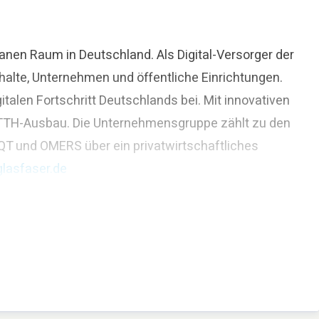
nen Raum in Deutschland. Als Digital-Versorger der
halte, Unternehmen und öffentliche Einrichtungen.
alen Fortschritt Deutschlands bei. Mit innovativen
 FTTH-Ausbau. Die Unternehmensgruppe zählt zu den
QT und OMERS über ein privatwirtschaftliches
lasfaser.de