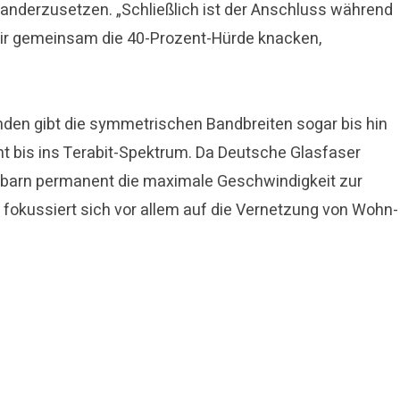
inanderzusetzen. „Schließlich ist der Anschluss während
wir gemeinsam die 40-Prozent-Hürde knacken,
nden gibt die symmetrischen Bandbreiten sogar bis hin
cht bis ins Terabit-Spektrum. Da Deutsche Glasfaser
chbarn permanent die maximale Geschwindigkeit zur
 fokussiert sich vor allem auf die Vernetzung von Wohn-