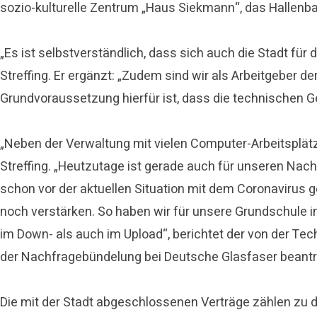
sozio-kulturelle Zentrum „Haus Siekmann“, das Hallenbad
„Es ist selbstverständlich, dass sich auch die Stadt fü
Streffing. Er ergänzt: „Zudem sind wir als Arbeitgeber d
Grundvoraussetzung hierfür ist, dass die technischen G
„Neben der Verwaltung mit vielen Computer-Arbeitsplä
Streffing. „Heutzutage ist gerade auch für unseren Nac
schon vor der aktuellen Situation mit dem Coronavirus 
noch verstärken. So haben wir für unsere Grundschule i
im Down- als auch im Upload“, berichtet der von der Te
der Nachfragebündelung bei Deutsche Glasfaser beantr
Die mit der Stadt abgeschlossenen Verträge zählen zu 