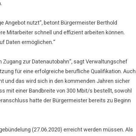
.
ige Angebot nutzt“, betont Bürgermeister Berthold
re Mitarbeiter schnell und effizient arbeiten können.
auf Daten ermöglichen.“
en Zugang zur Datenautobahn“, sagt Verwaltungschef
ng für eine erfolgreiche berufliche Qualifikation. Auch
icht und das wird sich in den kommenden Jahren sicher
 mit einer Bandbreite von 300 Mbit/s bestellt, sowohl
eranschluss hatte der Bürgermeister bereits zu Beginn
agebündelung (27.06.2020) erreicht werden müssen. Als