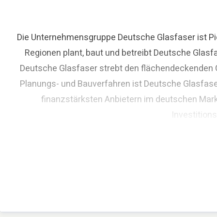
Die Unternehmensgruppe Deutsche Glasfaser ist Pio
Regionen plant, baut und betreibt Deutsche Glasf
Deutsche Glasfaser strebt den flächendeckenden Gl
Planungs- und Bauverfahren ist Deutsche Glasfase
finanzstärksten Anbietern im deutschen Mark
Investition