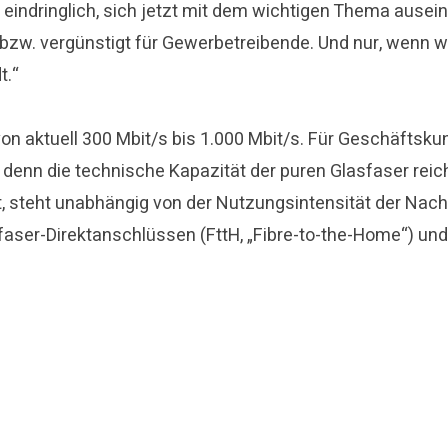
l eindringlich, sich jetzt mit dem wichtigen Thema ause
 bzw. vergünstigt für Gewerbetreibende. Und nur, wenn 
t.“
on aktuell 300 Mbit/s bis 1.000 Mbit/s. Für Geschäftsku
, denn die technische Kapazität der puren Glasfaser rei
t, steht unabhängig von der Nutzungsintensität der Na
faser-Direktanschlüssen (FttH, „Fibre-to-the-Home“) und