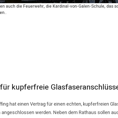
en auch die Feuerwehr, die Kardinal-von-Galen-Schule, das s
en..
 für kupferfreie Glasfaseranschlüss
fing hat einen Vertrag für einen echten, kupferfreien Gl
 angeschlossen werden. Neben dem Rathaus sollen auch 