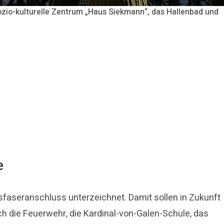
ozio-kulturelle Zentrum „Haus Siekmann“, das Hallenbad und
e
asfaseranschluss unterzeichnet. Damit sollen in Zukunft
die Feuerwehr, die Kardinal-von-Galen-Schule, das