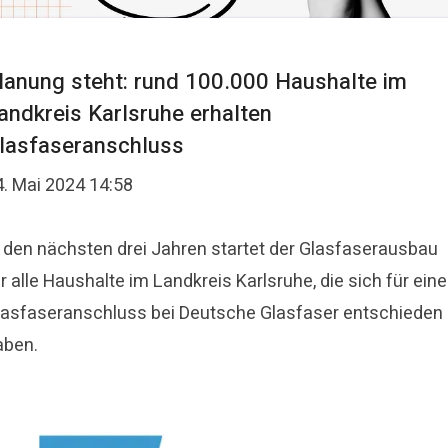
lanung steht: rund 100.000 Haushalte im
andkreis Karlsruhe erhalten
lasfaseranschluss
4. Mai 2024 14:58
n den nächsten drei Jahren startet der Glasfaserausbau
r alle Haushalte im Landkreis Karlsruhe, die sich für ein
lasfaseranschluss bei Deutsche Glasfaser entschieden
aben.