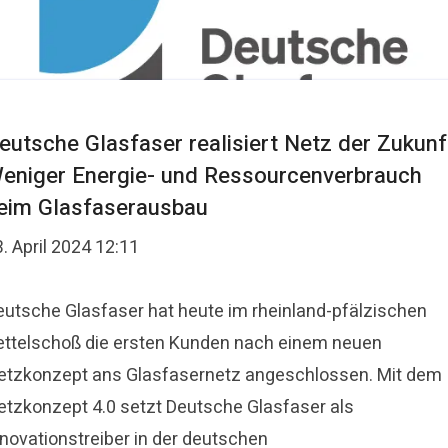
eutsche Glasfaser realisiert Netz der Zukunf
eniger Energie- und Ressourcenverbrauch
eim Glasfaserausbau
. April 2024 12:11
eutsche Glasfaser hat heute im rheinland-pfälzischen
ettelschoß die ersten Kunden nach einem neuen
etzkonzept ans Glasfasernetz angeschlossen. Mit dem
etzkonzept 4.0 setzt Deutsche Glasfaser als
nnovationstreiber in der deutschen