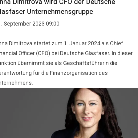
nna Dimitrova wird CFO der Deutsche
lasfaser Unternehmensgruppe
1. September 2023 09:00
nna Dimitrova startet zum 1. Januar 2024 als Chief
nancial Officer (CFO) bei Deutsche Glasfaser. In dieser
unktion übernimmt sie als Geschäftsführerin die
erantwortung für die Finanzorganisation des
nternehmens.