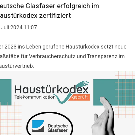
eutsche Glasfaser erfolgreich im
austürkodex zertifiziert
 Juli 2024 11:07
er 2023 ins Leben gerufene Haustürkodex setzt neue
aßstäbe für Verbraucherschutz und Transparenz im
austürvertrieb.