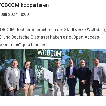
OBCOM kooperieren
 Juli 2024 10:00
OBCOM, Tochterunternehmen der Stadtwerke Wolfsbur
G, und Deutsche Glasfaser haben eine „Open-Access-
ooperation“ geschlossen.