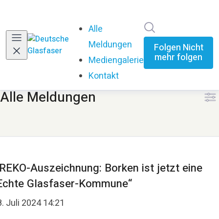
Im Newsroom su
Alle
Meldungen
Folgen
Nicht
mehr folgen
Mediengalerie
Kontakt
Alle Meldungen
REKO-Auszeichnung: Borken ist jetzt eine
Echte Glasfaser-Kommune“
. Juli 2024 14:21