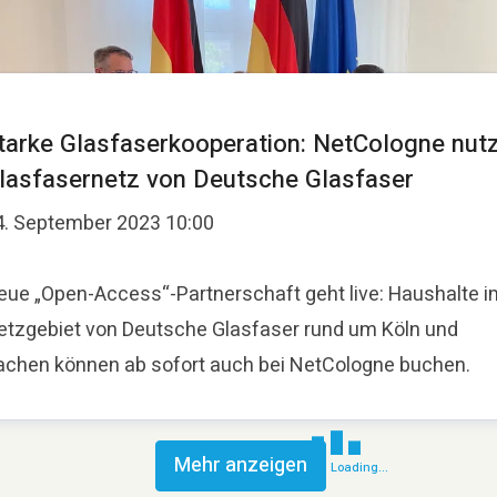
tarke Glasfaserkooperation: NetCologne nut
lasfasernetz von Deutsche Glasfaser
4. September 2023 10:00
eue „Open-Access“-Partnerschaft geht live: Haushalte i
etzgebiet von Deutsche Glasfaser rund um Köln und
achen können ab sofort auch bei NetCologne buchen.
Mehr anzeigen
Loading...