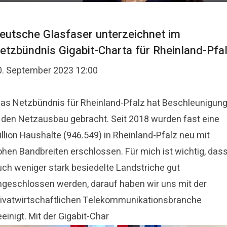
eutsche Glasfaser unterzeichnet im
etzbündnis Gigabit-Charta für Rheinland-Pfa
0. September 2023 12:00
Das Netzbündnis für Rheinland-Pfalz hat Beschleunigun
n den Netzausbau gebracht. Seit 2018 wurden fast eine
llion Haushalte (946.549) in Rheinland-Pfalz neu mit
ohen Bandbreiten erschlossen. Für mich ist wichtig, das
uch weniger stark besiedelte Landstriche gut
ngeschlossen werden, darauf haben wir uns mit der
rivatwirtschaftlichen Telekommunikationsbranche
einigt. Mit der Gigabit-Char