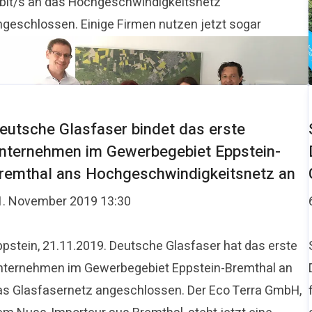
bit/s an das Hochgeschwindigkeitsnetz
ngeschlossen. Einige Firmen nutzen jetzt sogar
eutsche Glasfaser bindet das erste
nternehmen im Gewerbegebiet Eppstein-
remthal ans Hochgeschwindigkeitsnetz an
1. November 2019 13:30
ppstein, 21.11.2019. Deutsche Glasfaser hat das erste
nternehmen im Gewerbegebiet Eppstein-Bremthal an
as Glasfasernetz angeschlossen. Der Eco Terra GmbH,