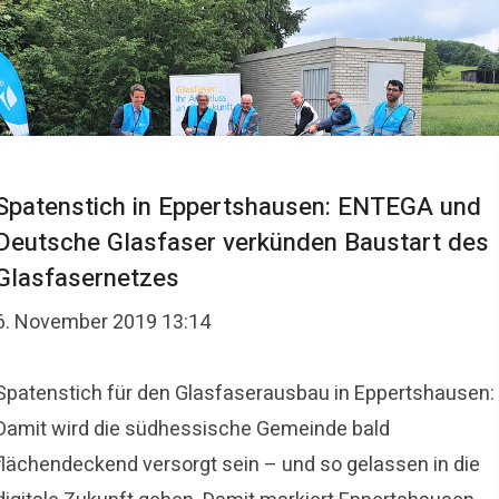
Spatenstich in Eppertshausen: ENTEGA und
Deutsche Glasfaser verkünden Baustart des
Glasfasernetzes
6. November 2019 13:14
Spatenstich für den Glasfaserausbau in Eppertshausen:
Damit wird die südhessische Gemeinde bald
flächendeckend versorgt sein – und so gelassen in die