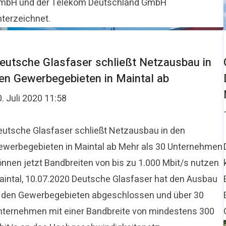
mbH und der Telekom Deutschland GmbH
nterzeichnet.
eutsche Glasfaser schließt Netzausbau in
en Gewerbegebieten in Maintal ab
. Juli 2020 11:58
eutsche Glasfaser schließt Netzausbau in den
ewerbegebieten in Maintal ab Mehr als 30 Unternehmen
önnen jetzt Bandbreiten von bis zu 1.000 Mbit/s nutzen
aintal, 10.07.2020 Deutsche Glasfaser hat den Ausbau
n den Gewerbegebieten abgeschlossen und über 30
nternehmen mit einer Bandbreite von mindestens 300