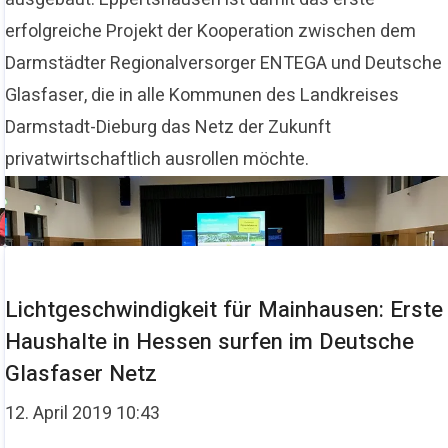
erfolgreiche Projekt der Kooperation zwischen dem
Darmstädter Regionalversorger ENTEGA und Deutsche
Glasfaser, die in alle Kommunen des Landkreises
Darmstadt-Dieburg das Netz der Zukunft
privatwirtschaftlich ausrollen möchte.
Lichtgeschwindigkeit für Mainhausen: Erste
Haushalte in Hessen surfen im Deutsche
Glasfaser Netz
12. April 2019 10:43