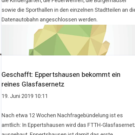
die Kindergärten, die Feuerwehren, die Bürgerhäuser
sowie die Sporthallen in den einzelnen Stadtteilen an di
Datenautobahn angeschlossen werden.
Geschafft: Eppertshausen bekommt ein
reines Glasfasernetz
19. Juni 2019 10:11
Nach etwa 12 Wochen Nachfragebündelung ist es
amtlich: In Eppertshausen wird das FTTH-Glasfasernet
ausgebaut. Eppertshausen ist damit das erste