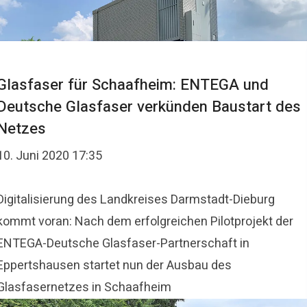
Glasfaser für Schaafheim: ENTEGA und
Deutsche Glasfaser verkünden Baustart des
Netzes
10. Juni 2020 17:35
​Digitalisierung des Landkreises Darmstadt-Dieburg
kommt voran: Nach dem erfolgreichen Pilotprojekt der
ENTEGA-Deutsche Glasfaser-Partnerschaft in
Eppertshausen startet nun der Ausbau des
Glasfasernetzes in Schaafheim