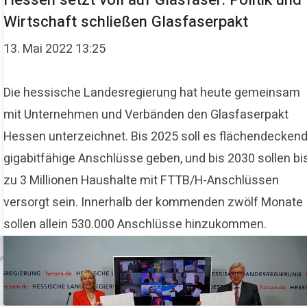
Hessen setzt voll auf Glasfaser: Politik und
Wirtschaft schließen Glasfaserpakt
13. Mai 2022 13:25
Die hessische Landesregierung hat heute gemeinsam
mit Unternehmen und Verbänden den Glasfaserpakt
Hessen unterzeichnet. Bis 2025 soll es flächendecken
gigabitfähige Anschlüsse geben, und bis 2030 sollen bi
zu 3 Millionen Haushalte mit FTTB/H-Anschlüssen
versorgt sein. Innerhalb der kommenden zwölf Monate
sollen allein 530.000 Anschlüsse hinzukommen.