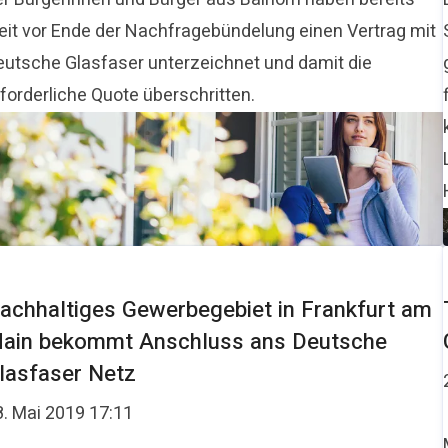
eit vor Ende der Nachfragebündelung einen Vertrag mit
eutsche Glasfaser unterzeichnet und damit die
forderliche Quote überschritten.
achhaltiges Gewerbegebiet in Frankfurt am
ain bekommt Anschluss ans Deutsche
lasfaser Netz
8. Mai 2019 17:11