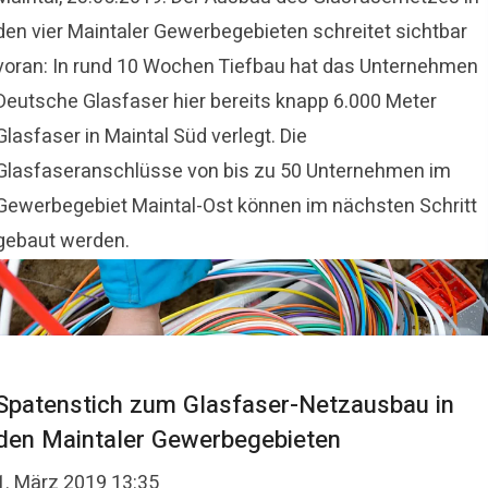
den vier Maintaler Gewerbegebieten schreitet sichtbar
voran: In rund 10 Wochen Tiefbau hat das Unternehmen
Deutsche Glasfaser hier bereits knapp 6.000 Meter
Glasfaser in Maintal Süd verlegt. Die
Glasfaseranschlüsse von bis zu 50 Unternehmen im
Gewerbegebiet Maintal-Ost können im nächsten Schritt
gebaut werden.
Spatenstich zum Glasfaser-Netzausbau in
den Maintaler Gewerbegebieten
1. März 2019 13:35