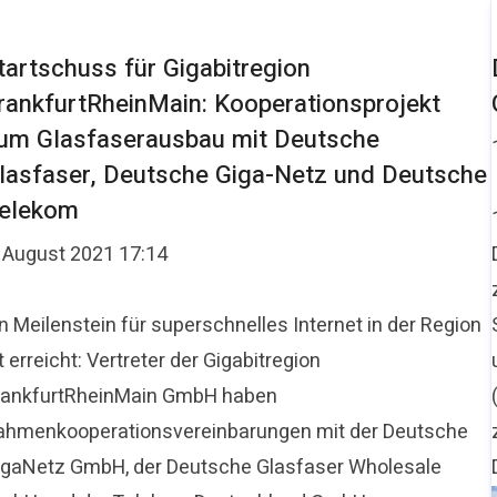
tartschuss für Gigabitregion
rankfurtRheinMain: Kooperationsprojekt
um Glasfaserausbau mit Deutsche
lasfaser, Deutsche Giga-Netz und Deutsche
elekom
. August 2021 17:14
n Meilenstein für superschnelles Internet in der Region
t erreicht: Vertreter der Gigabitregion
rankfurtRheinMain GmbH haben
ahmenkooperationsvereinbarungen mit der Deutsche
igaNetz GmbH, der Deutsche Glasfaser Wholesale