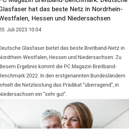
PC Magazin Breitband-Benchmark: Deutsche
Glasfaser hat das beste Netz in Nordrhein-
Westfalen, Hessen und Niedersachsen
20. Juli 2023 10:04
Deutsche Glasfaser bietet das beste Breitband-Netz in
Nordrhein-Westfalen, Hessen und Niedersachsen. Zu
diesem Ergebnis kommt die PC Magazin Breitband-
Benchmark 2022. In den erstgenannten Bundesländern
erhielt die Netzleistung das Prädikat "überragend", in
Niedersachsen ein "sehr gut".