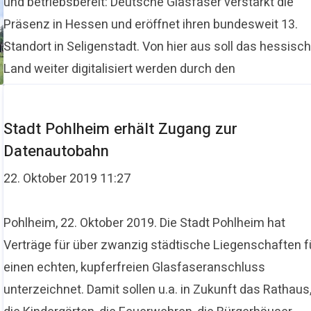
und betriebsbereit: Deutsche Glasfaser verstärkt die
Präsenz in Hessen und eröffnet ihren bundesweit 13.
Standort in Seligenstadt. Von hier aus soll das hessisc
Land weiter digitalisiert werden durch den
privatwirtschaftl
Stadt Pohlheim erhält Zugang zur
Datenautobahn
22. Oktober 2019 11:27
Pohlheim, 22. Oktober 2019. Die Stadt Pohlheim hat
Verträge für über zwanzig städtische Liegenschaften f
einen echten, kupferfreien Glasfaseranschluss
unterzeichnet. Damit sollen u.a. in Zukunft das Rathaus