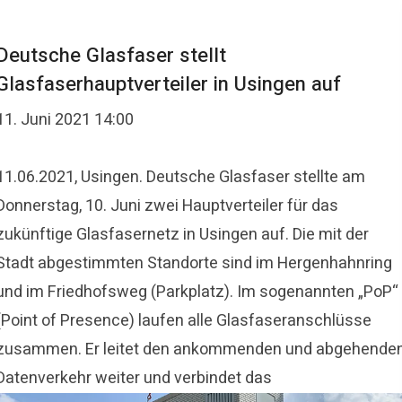
Deutsche Glasfaser stellt
Glasfaserhauptverteiler in Usingen auf
11. Juni 2021 14:00
11.06.2021, Usingen. Deutsche Glasfaser stellte am
Donnerstag, 10. Juni zwei Hauptverteiler für das
zukünftige Glasfasernetz in Usingen auf. Die mit der
Stadt abgestimmten Standorte sind im Hergenhahnring
und im Friedhofsweg (Parkplatz). Im sogenannten „PoP“
(Point of Presence) laufen alle Glasfaseranschlüsse
zusammen. Er leitet den ankommenden und abgehende
Datenverkehr weiter und verbindet das