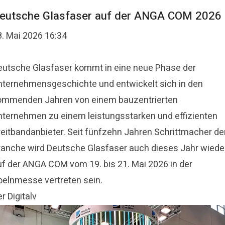
eutsche Glasfaser auf der ANGA COM 2026
8. Mai 2026 16:34
eutsche Glasfaser kommt in eine neue Phase der
nternehmensgeschichte und entwickelt sich in den
ommenden Jahren von einem bauzentrierten
nternehmen zu einem leistungsstarken und effizienten
reitbandanbieter. Seit fünfzehn Jahren Schrittmacher de
ranche wird Deutsche Glasfaser auch dieses Jahr wiede
uf der ANGA COM vom 19. bis 21. Mai 2026 in der
oelnmesse vertreten sein.
r Digitalv