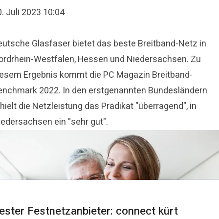
. Juli 2023 10:04
eutsche Glasfaser bietet das beste Breitband-Netz in
ordrhein-Westfalen, Hessen und Niedersachsen. Zu
iesem Ergebnis kommt die PC Magazin Breitband-
enchmark 2022. In den erstgenannten Bundesländern
hielt die Netzleistung das Prädikat "überragend", in
iedersachsen ein "sehr gut".
ester Festnetzanbieter: connect kürt