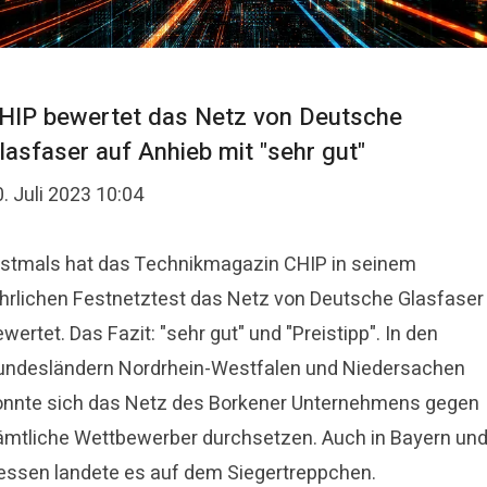
HIP bewertet das Netz von Deutsche
lasfaser auf Anhieb mit "sehr gut"
. Juli 2023 10:04
rstmals hat das Technikmagazin CHIP in seinem
ährlichen Festnetztest das Netz von Deutsche Glasfaser
wertet. Das Fazit: "sehr gut" und "Preistipp". In den
undesländern Nordrhein-Westfalen und Niedersachen
onnte sich das Netz des Borkener Unternehmens gegen
ämtliche Wettbewerber durchsetzen. Auch in Bayern un
essen landete es auf dem Siegertreppchen.