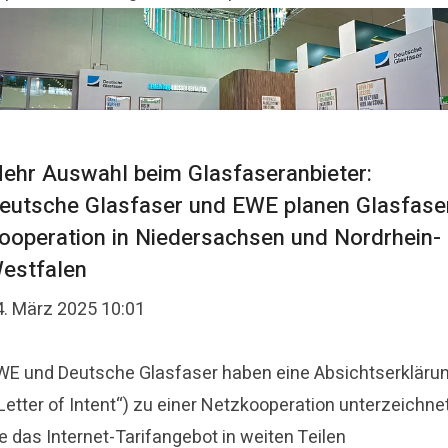
ehr Auswahl beim Glasfaseranbieter:
eutsche Glasfaser und EWE planen Glasfase
ooperation in Niedersachsen und Nordrhein-
estfalen
4. März 2025 10:01
WE und Deutsche Glasfaser haben eine Absichtserkläru
Letter of Intent“) zu einer Netzkooperation unterzeichnet
e das Internet-Tarifangebot in weiten Teilen