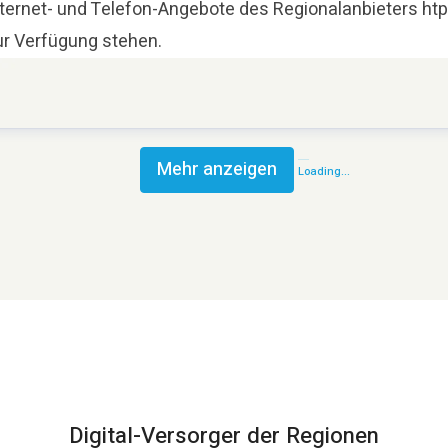
nternet- und Telefon-Angebote des Regionalanbieters htp
ur Verfügung stehen.
Mehr anzeigen
Loading...
Digital-Versorger der Regionen