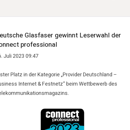
eutsche Glasfaser gewinnt Leserwahl der
onnect professional
. Juli 2023 09:47
ster Platz in der Kategorie „Provider Deutschland –
usiness Internet & Festnetz“ beim Wettbewerb des
elekommunikationsmagazins.