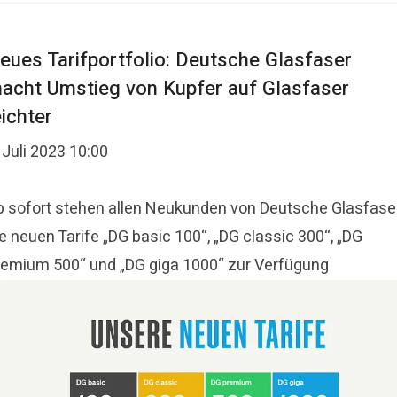
eues Tarifportfolio: Deutsche Glasfaser
acht Umstieg von Kupfer auf Glasfaser
eichter
 Juli 2023 10:00
b sofort stehen allen Neukunden von Deutsche Glasfase
e neuen Tarife „DG basic 100“, „DG classic 300“, „DG
remium 500“ und „DG giga 1000“ zur Verfügung