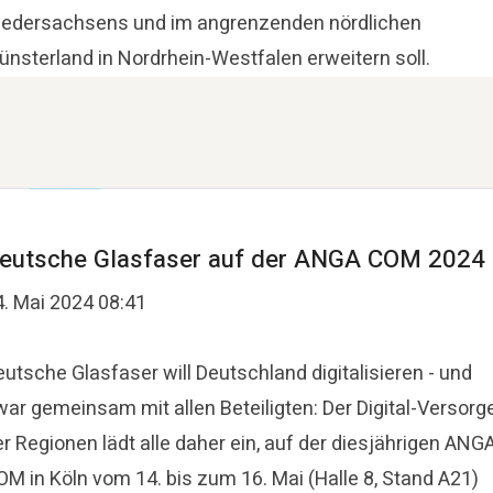
iedersachsens und im angrenzenden nördlichen
ünsterland in Nordrhein-Westfalen erweitern soll.
eutsche Glasfaser auf der ANGA COM 2024
4. Mai 2024 08:41
utsche Glasfaser will Deutschland digitalisieren - und
war gemeinsam mit allen Beteiligten: Der Digital-Versorg
r Regionen lädt alle daher ein, auf der diesjährigen ANG
OM in Köln vom 14. bis zum 16. Mai (Halle 8, Stand A21)