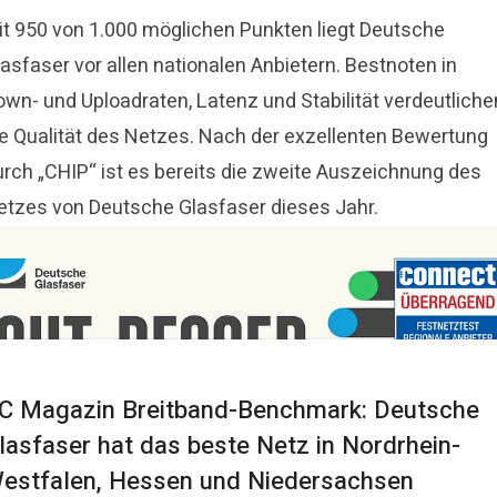
it 950 von 1.000 möglichen Punkten liegt Deutsche
asfaser vor allen nationalen Anbietern. Bestnoten in
own- und Uploadraten, Latenz und Stabilität verdeutliche
ie Qualität des Netzes. Nach der exzellenten Bewertung
urch „CHIP“ ist es bereits die zweite Auszeichnung des
etzes von Deutsche Glasfaser dieses Jahr.
C Magazin Breitband-Benchmark: Deutsche
lasfaser hat das beste Netz in Nordrhein-
estfalen, Hessen und Niedersachsen