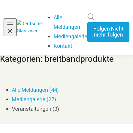
Im Newsroom su
Alle
Meldungen
Folgen
Nicht
mehr folgen
Mediengalerie
Kontakt
Kategorien: breitbandprodukte
Alle Meldungen (44)
Mediengalerie (27)
Veranstaltungen (0)