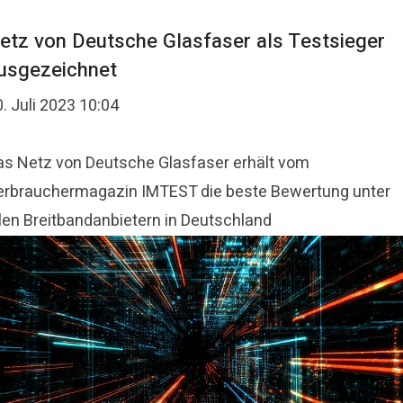
etz von Deutsche Glasfaser als Testsieger
usgezeichnet
. Juli 2023 10:04
as Netz von Deutsche Glasfaser erhält vom
erbrauchermagazin IMTEST die beste Bewertung unter
llen Breitbandanbietern in Deutschland