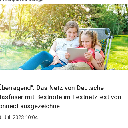
Überragend“: Das Netz von Deutsche
lasfaser mit Bestnote im Festnetztest von
onnect ausgezeichnet
. Juli 2023 10:04