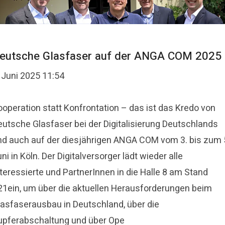
eutsche Glasfaser auf der ANGA COM 2025
 Juni 2025 11:54
ooperation statt Konfrontation – das ist das Kredo von
eutsche Glasfaser bei der Digitalisierung Deutschlands
nd auch auf der diesjährigen ANGA COM vom 3. bis zum 
ni in Köln. Der Digitalversorger lädt wieder alle
teressierte und PartnerInnen in die Halle 8 am Stand
21ein, um über die aktuellen Herausforderungen beim
lasfaserausbau in Deutschland, über die
upferabschaltung und über Ope