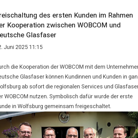
reischaltung des ersten Kunden im Rahmen
er Kooperation zwischen WOBCOM und
eutsche Glasfaser
2. Juni 2025 11:15
urch die Kooperation der WOBCOM mit dem Unternehme
eutsche Glasfaser können Kundinnen und Kunden in ga
olfsburg ab sofort die regionalen Services und Glasfase
er WOBCOM nutzen. Symbolisch dafür wurde der erste
unde in Wolfsburg gemeinsam freigeschaltet.