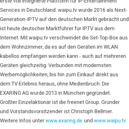
erste voll integrierte Plattform für IP-Entertainment
Services in Deutschland. waipu.tv wurde 2016 als Next-
Generation-IPTV auf den deutschen Markt gebracht und
ist heute deutscher Marktführer für IPTV aus dem
Internet. Mit waipu.tv verschwindet die Set-Top-Box aus
dem Wohnzimmer, da es auf den Geräten im WLAN
kabellos empfangen werden kann - auch auf mehreren
Geräten gleichzeitig. Verbunden mit modernsten
Werbemöglichkeiten, bis hin zum Einkauf direkt aus
dem TV-Erlebnis heraus, ohne Medienbruch. Die
EXARING AG wurde 2013 in München gegründet.
Größter Einzelaktionär ist die freenet Group. Gründer
und Vorstandsvorsitzender ist Christoph Bellmer.
Weitere Infos unter
www.exaring.de
und
www.waipu.tv