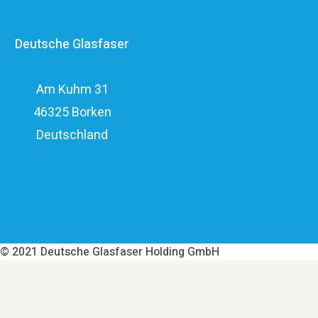
ein privatwirtschaftliches Investitionsvolumen von über
Deutsche Glasfaser
elf Milliarden Euro.
Am Kuhm 31
46325 Borken
Deutschland
Über Deutsche Glasfaser
Datenschutz
Impressum