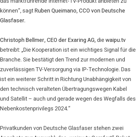
das marktführende Internet-TV-Produkt anbieten zu
können“, sagt
Ruben Queimano, CCO von Deutsche
Glasfaser.
Christoph Bellmer, CEO der Exaring AG,
die
waipu.tv
betreibt: „Die Kooperation ist ein wichtiges Signal für die
Branche. Sie bestätigt den Trend zur modernen und
zuverlässigen TV-Versorgung via IP-Technologie. Das
ist ein weiterer Schritt in Richtung Unabhängigkeit von
den technisch veralteten Übertragungswegen Kabel
und Satellit – auch und gerade wegen des Wegfalls des
Nebenkostenprivilegs 2024.“
Privatkunden von Deutsche Glasfaser stehen zwei