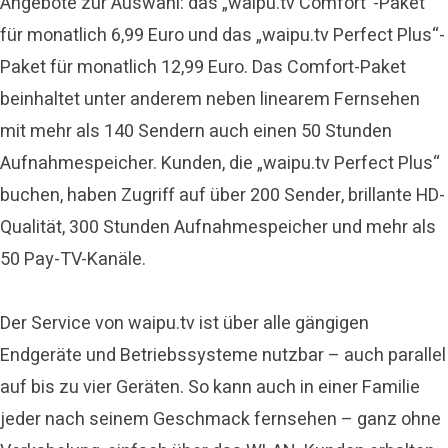
Angebote zur Auswahl: das „waipu.tv Comfort“-Paket
für monatlich 6,99 Euro und das „waipu.tv Perfect Plus“-
Paket für monatlich 12,99 Euro. Das Comfort-Paket
beinhaltet unter anderem neben linearem Fernsehen
mit mehr als 140 Sendern auch einen 50 Stunden
Aufnahmespeicher. Kunden, die „waipu.tv Perfect Plus“
buchen, haben Zugriff auf über 200 Sender, brillante HD-
Qualität, 300 Stunden Aufnahmespeicher und mehr als
50 Pay-TV-Kanäle.
Der Service von waipu.tv ist über alle gängigen
Endgeräte und Betriebssysteme nutzbar – auch parallel
auf bis zu vier Geräten. So kann auch in einer Familie
jeder nach seinem Geschmack fernsehen – ganz ohne