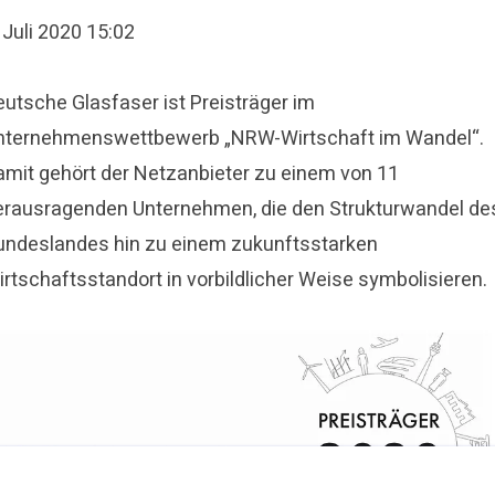
 Juli 2020 15:02
eutsche Glasfaser ist Preisträger im
nternehmenswettbewerb „NRW-Wirtschaft im Wandel“.
amit gehört der Netzanbieter zu einem von 11
erausragenden Unternehmen, die den Strukturwandel de
undeslandes hin zu einem zukunftsstarken
irtschaftsstandort in vorbildlicher Weise symbolisieren.