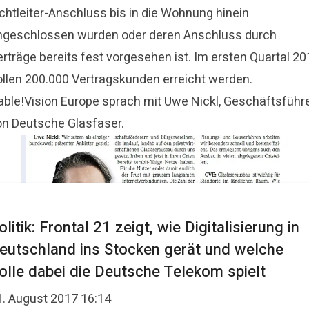
ichtleiter-Anschluss bis in die Wohnung hinein
ngeschlossen wurden oder deren Anschluss durch
rträge bereits fest vorgesehen ist. Im ersten Quartal 20
ollen 200.000 Vertragskunden erreicht werden.
able!Vision Europe sprach mit Uwe Nickl, Geschäftsführ
on Deutsche Glasfaser.
olitik: Frontal 21 zeigt, wie Digitalisierung in
eutschland ins Stocken gerät und welche
olle dabei die Deutsche Telekom spielt
1. August 2017 16:14