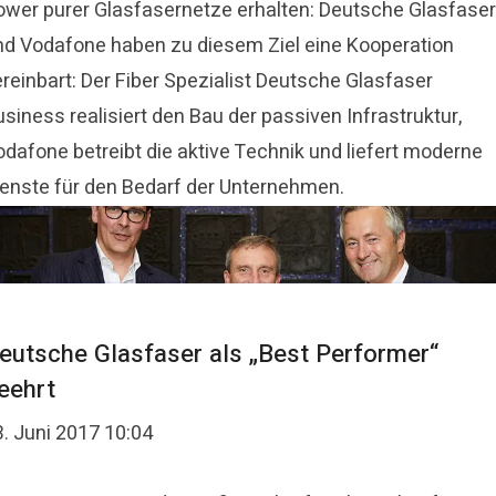
ower purer Glasfasernetze erhalten: Deutsche Glasfaser
nd Vodafone haben zu diesem Ziel eine Kooperation
reinbart: Der Fiber Spezialist Deutsche Glasfaser
siness realisiert den Bau der passiven Infrastruktur,
odafone betreibt die aktive Technik und liefert moderne
ienste für den Bedarf der Unternehmen.
eutsche Glasfaser als „Best Performer“
eehrt
3. Juni 2017 10:04