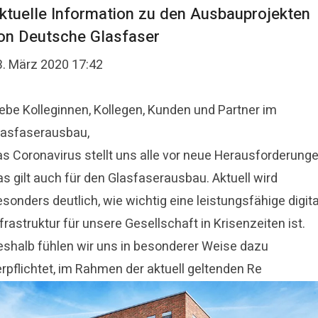
ktuelle Information zu den Ausbauprojekten
on Deutsche Glasfaser
3. März 2020 17:42
iebe Kolleginnen, Kollegen, Kunden und Partner im
lasfaserausbau,
as Coronavirus stellt uns alle vor neue Herausforderunge
s gilt auch für den Glasfaserausbau. Aktuell wird
sonders deutlich, wie wichtig eine leistungsfähige digit
frastruktur für unsere Gesellschaft in Krisenzeiten ist.
eshalb fühlen wir uns in besonderer Weise dazu
erpflichtet, im Rahmen der aktuell geltenden Re