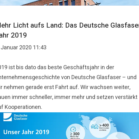
Mehr Licht aufs Land: Das Deutsche Glasfase
ahr 2019
. Januar 2020 11:43
19 ist bis dato das beste Geschäftsjahr in der
nternehmensgeschichte von Deutsche Glasfaser – und
ir nehmen gerade erst Fahrt auf. Wir wachsen weiter,
auen immer schneller, immer mehr und setzen verstärkt
uf Kooperationen.