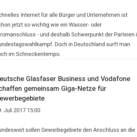
chnelles Internet für alle Bürger und Unternehmen ist
chon jetzt so wichtig wie ein Wasser- oder
tromanschluss - und deshalb Schwerpunkt der Parteien 
undestagswahlkampf. Doch in Deutschland surft man
och im Schneckentempo.
eutsche Glasfaser Business und Vodafone
chaffen gemeinsam Giga-Netze für
ewerbegebiete
. Juli 2017 15:00
undesweit sollen Gewerbegebiete den Anschluss an die