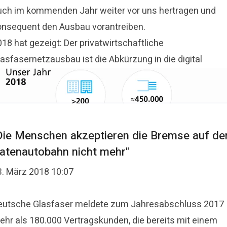
uch im kommenden Jahr weiter vor uns hertragen und
onsequent den Ausbau vorantreiben.
18 hat gezeigt: Der privatwirtschaftliche
asfasernetzausbau ist die Abkürzung in die digital
Die Menschen akzeptieren die Bremse auf de
atenautobahn nicht mehr"
3. März 2018 10:07
eutsche Glasfaser meldete zum Jahresabschluss 2017
ehr als 180.000 Vertragskunden, die bereits mit einem