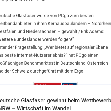
eutsche Glasfaser wurde von PCgo zum besten
reitbandanbieter in ihren Kernausbauländern – Nordrhein
estfalen und Niedersachsen – gewählt / Erik Adams:
Weitere Bundesländer werden folgen!“
ter der Fragestellung: „Wer bietet auf regionaler Ebene
as beste Internet-Nutzererlebnis?“ hat PCgo einen
roßflächigen Benchmarktest in Deutschland, Österreich
nd der Schweiz durchgeführt mit dem Erge
eutsche Glasfaser gewinnt beim Wettbewer
NRW – Wirtschaft im Wandel