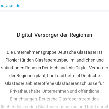
lasfaser.de
Digital-Versorger der Regionen
Die Unternehmensgruppe Deutsche Glasfaser ist
Pionier für den Glasfaserausbau im ländlichen und
suburbanen Raum in Deutschland. Als Digital-Versorger
der Regionen plant, baut und betreibt Deutsche
Glasfaser anbieteroffene Glasfaseranschlüsse für
Privathaushalte, Unternehmen und öffentliche
Einrichtungen. Deutsche Glasfaser strebt den
flächendeckenden Glasfaserausbau an und trägt damit