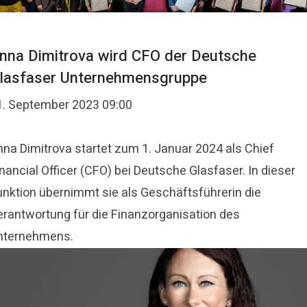
nna Dimitrova wird CFO der Deutsche
lasfaser Unternehmensgruppe
1. September 2023 09:00
nna Dimitrova startet zum 1. Januar 2024 als Chief
nancial Officer (CFO) bei Deutsche Glasfaser. In dieser
unktion übernimmt sie als Geschäftsführerin die
erantwortung für die Finanzorganisation des
nternehmens.