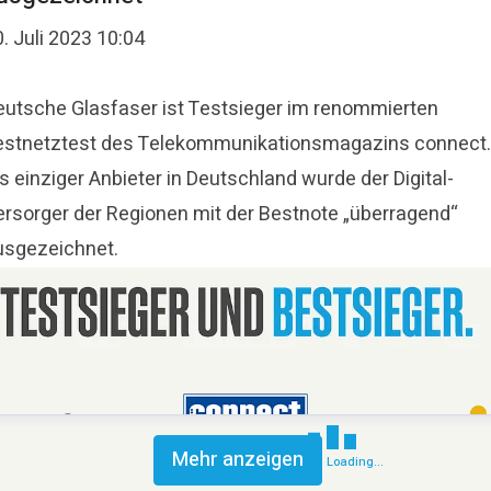
. Juli 2023 10:04
eutsche Glasfaser ist Testsieger im renommierten
estnetztest des Telekommunikationsmagazins connect.
s einziger Anbieter in Deutschland wurde der Digital-
ersorger der Regionen mit der Bestnote „überragend“
usgezeichnet.
Mehr anzeigen
Loading...