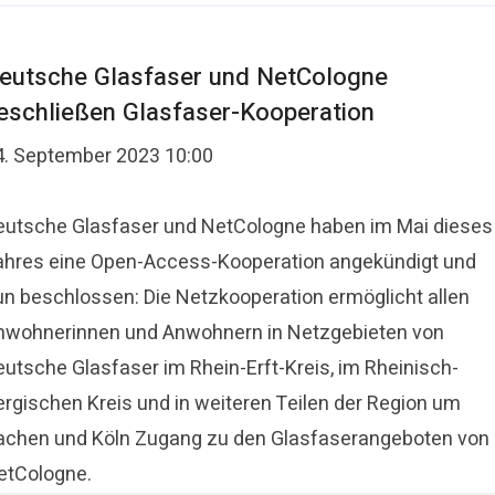
eutsche Glasfaser und NetCologne
eschließen Glasfaser-Kooperation
4. September 2023 10:00
eutsche Glasfaser und NetCologne haben im Mai dieses
ahres eine Open-Access-Kooperation angekündigt und
un beschlossen: Die Netzkooperation ermöglicht allen
nwohnerinnen und Anwohnern in Netzgebieten von
eutsche Glasfaser im Rhein-Erft-Kreis, im Rheinisch-
ergischen Kreis und in weiteren Teilen der Region um
achen und Köln Zugang zu den Glasfaserangeboten von
etCologne.