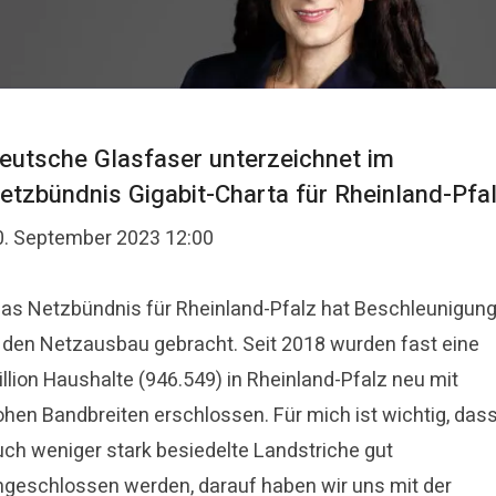
eutsche Glasfaser unterzeichnet im
etzbündnis Gigabit-Charta für Rheinland-Pfa
0. September 2023 12:00
Das Netzbündnis für Rheinland-Pfalz hat Beschleunigun
n den Netzausbau gebracht. Seit 2018 wurden fast eine
llion Haushalte (946.549) in Rheinland-Pfalz neu mit
ohen Bandbreiten erschlossen. Für mich ist wichtig, das
uch weniger stark besiedelte Landstriche gut
ngeschlossen werden, darauf haben wir uns mit der