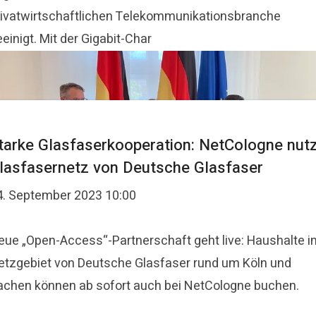
rivatwirtschaftlichen Telekommunikationsbranche
einigt. Mit der Gigabit-Char
tarke Glasfaserkooperation: NetCologne nut
lasfasernetz von Deutsche Glasfaser
4. September 2023 10:00
eue „Open-Access“-Partnerschaft geht live: Haushalte i
etzgebiet von Deutsche Glasfaser rund um Köln und
achen können ab sofort auch bei NetCologne buchen.