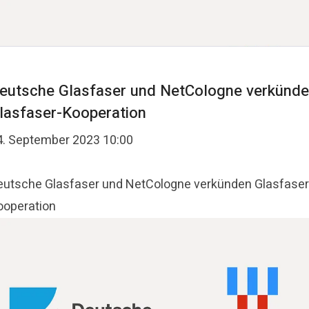
eutsche Glasfaser und NetCologne verkünd
lasfaser-Kooperation
4. September 2023 10:00
eutsche Glasfaser und NetCologne verkünden Glasfaser
ooperation