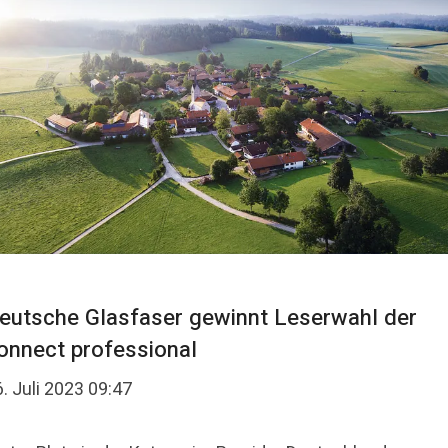
eutsche Glasfaser gewinnt Leserwahl der
onnect professional
. Juli 2023 09:47