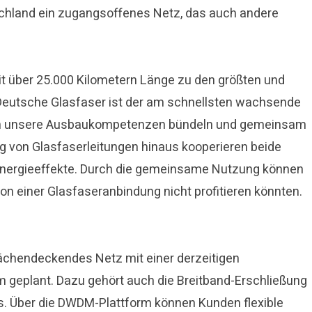
schland ein zugangsoffenes Netz, das auch andere
t über 25.000 Kilometern Länge zu den größten und
. Deutsche Glasfaser ist der am schnellsten wachsende
nnen unsere Ausbaukompetenzen bündeln und gemeinsam
ng von Glasfaserleitungen hinaus kooperieren beide
ynergieeffekte. Durch die gemeinsame Nutzung können
n einer Glasfaseranbindung nicht profitieren könnten.
lächendeckendes Netz mit einer derzeitigen
km geplant. Dazu gehört auch die Breitband-Erschließung
s. Über die DWDM-Plattform können Kunden flexible