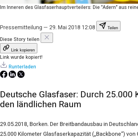
Im Inneren des Glasfaserhauptverteilers: Die "Adern" aus rein
Pressemitteilung
—
29. Mai 2018 12:08
Teilen
Diese Story teilen
Link kopieren
Link wurde kopiert!
Runterladen
Deutsche Glasfaser: Durch 25.000 K
den ländlichen Raum
29.05.2018, Borken. Der Breitbandausbau in Deutschlan
25.000 Kilometer Glasfaserkapazität („Backbone“) von G