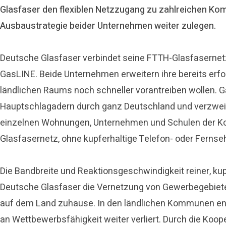
Glasfaser den flexiblen Netzzugang zu zahlreichen Komm
Ausbaustrategie beider Unternehmen weiter zulegen.
Deutsche Glasfaser verbindet seine FTTH-Glasfasernetz
GasLINE. Beide Unternehmen erweitern ihre bereits erf
ländlichen Raums noch schneller vorantreiben wollen. G
Hauptschlagadern durch ganz Deutschland und verzweigt
einzelnen Wohnungen, Unternehmen und Schulen der Kom
Glasfasernetz, ohne kupferhaltige Telefon- oder Ferns
Die Bandbreite und Reaktionsgeschwindigkeit reiner, kup
Deutsche Glasfaser die Vernetzung von Gewerbegebiete
auf dem Land zuhause. In den ländlichen Kommunen ents
an Wettbewerbsfähigkeit weiter verliert. Durch die Koo