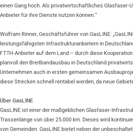
einen Gang hoch. Als privatwirtschaftliches Glasfase
Anbieter für ihre Dienste nutzen können.“
Wolfram Rinner, Geschäftsführer von GasLINE: „GasLIN
leistungsfähigsten Infrastrukturanbietern in Deutschl
FTTH-Anbieter auf dem Land – durch diese Kooperati
planvoll den Breitbandausbau in Deutschland privatwirts
Unternehmen auch in ersten gemeinsamen Ausbauprojek
diese Strecken schnell rentabel werden, da neue Gebie
Über GasLINE
GasLINE ist einer der maßgeblichen Glasfaser-Infrastru
Trassenlänge von über 25.000 km. Dieses wird kontinuie
von Gemeinden. GasLINE bietet neben der unbeschaltete