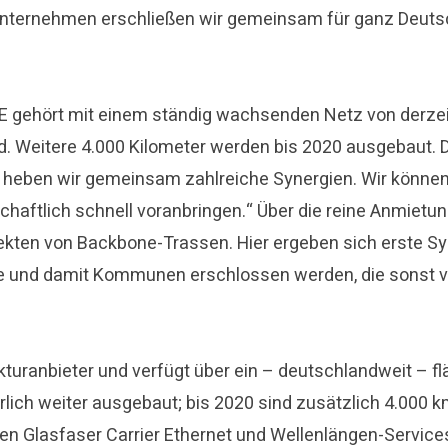
r-Unternehmen erschließen wir gemeinsam für ganz Deut
E gehört mit einem ständig wachsenden Netz von derzei
and. Weitere 4.000 Kilometer werden bis 2020 ausgebaut
on heben wir gemeinsam zahlreiche Synergien. Wir kö
chaftlich schnell voranbringen.“ Über die reine Anmietu
ten von Backbone-Trassen. Hier ergeben sich erste S
te und damit Kommunen erschlossen werden, die sonst vo
kturanbieter und verfügt über ein – deutschlandweit – f
rlich weiter ausgebaut; bis 2020 sind zusätzlich 4.000 
n Glasfaser Carrier Ethernet und Wellenlängen-Service