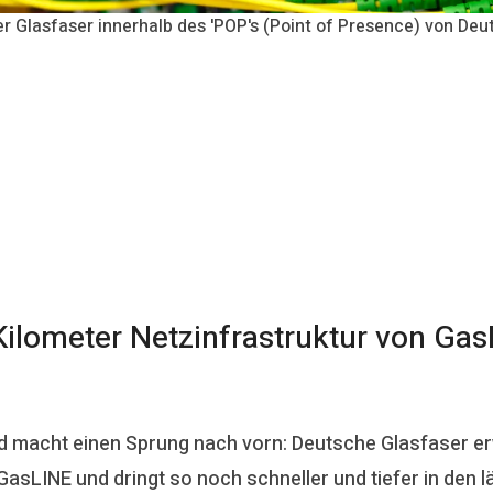
er Glasfaser innerhalb des 'POP's (Point of Presence) von Deu
ilometer Netzinfrastruktur von GasL
d macht einen Sprung nach vorn: Deutsche Glasfaser erw
asLINE und dringt so noch schneller und tiefer in den 