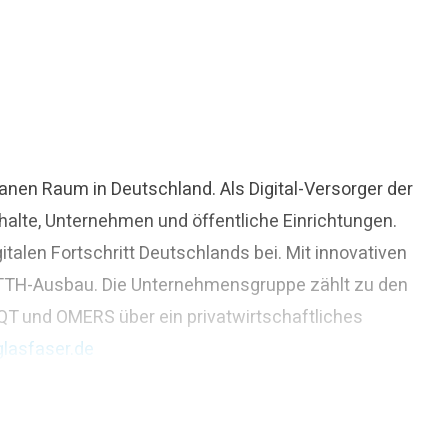
nen Raum in Deutschland. Als Digital-Versorger der
halte, Unternehmen und öffentliche Einrichtungen.
alen Fortschritt Deutschlands bei. Mit innovativen
 FTTH-Ausbau. Die Unternehmensgruppe zählt zu den
QT und OMERS über ein privatwirtschaftliches
lasfaser.de