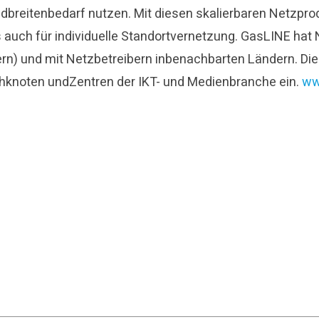
ndbreitenbedarf nutzen. Mit diesen skalierbaren Netzpr
auch für individuelle Standortvernetzung. GasLINE hat
rriern) und mit Netzbetreibern inbenachbarten Ländern. 
chknoten undZentren der IKT- und Medienbranche ein.
ww