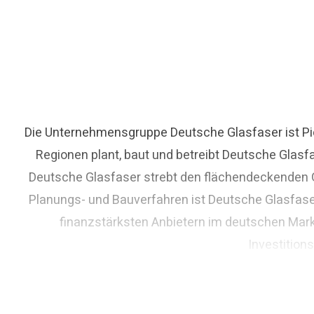
Die Unternehmensgruppe Deutsche Glasfaser ist Pio
Regionen plant, baut und betreibt Deutsche Glasf
Deutsche Glasfaser strebt den flächendeckenden Gl
Planungs- und Bauverfahren ist Deutsche Glasfase
finanzstärksten Anbietern im deutschen Mark
Investition