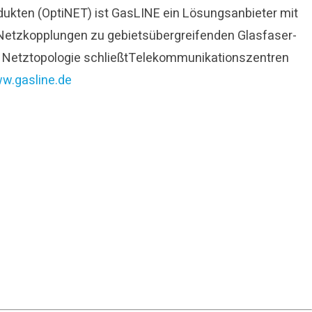
odukten (OptiNET) ist GasLINE ein Lösungsanbieter mit
 Netzkopplungen zu gebietsübergreifenden Glasfaser-
Die Netztopologie schließtTelekommunikationszentren
w.gasline.de