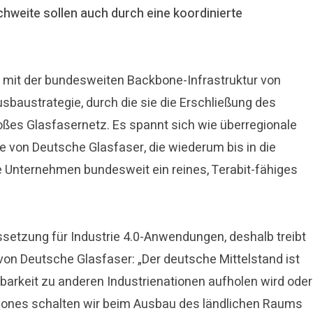
hweite sollen auch durch eine koordinierte
) mit der bundesweiten Backbone-Infrastruktur von
baustrategie, durch die sie die Erschließung des
roßes Glasfasernetz. Es spannt sich wie überregionale
 von Deutsche Glasfaser, die wiederum bis in die
Unternehmen bundesweit ein reines, Terabit-fähiges
ussetzung für Industrie 4.0-Anwendungen, deshalb treibt
n Deutsche Glasfaser: „Der deutsche Mittelstand ist
arkeit zu anderen Industrienationen aufholen wird oder
ckbones schalten wir beim Ausbau des ländlichen Raums