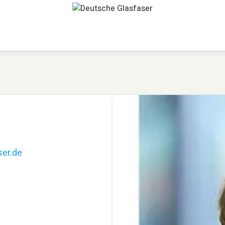
er.de