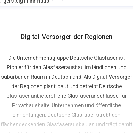
rgersteig in Ihr Haus
Digital-Versorger der Regionen
Die Unternehmensgruppe Deutsche Glasfaser ist
Pionier für den Glasfaserausbau im ländlichen und
suburbanen Raum in Deutschland. Als Digital-Versorger
der Regionen plant, baut und betreibt Deutsche
Glasfaser anbieteroffene Glasfaseranschlüsse für
Privathaushalte, Unternehmen und öffentliche
Einrichtungen. Deutsche Glasfaser strebt den
flächendeckenden Glasfaserausbau an und trägt damit