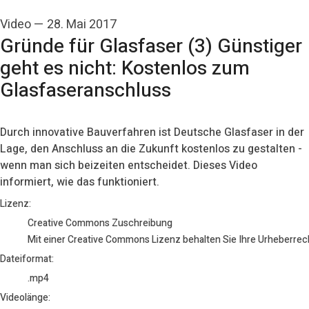
Video
—
28. Mai 2017
Gründe für Glasfaser (3) Günstiger
geht es nicht: Kostenlos zum
Glasfaseranschluss
Durch innovative Bauverfahren ist Deutsche Glasfaser in der
Lage, den Anschluss an die Zukunft kostenlos zu gestalten -
wenn man sich beizeiten entscheidet. Dieses Video
informiert, wie das funktioniert.
go to media item
Lizenz:
Creative Commons Zuschreibung
Mit einer Creative Commons Lizenz behalten Sie Ihre Urheberrech
Dateiformat:
.mp4
Videolänge: