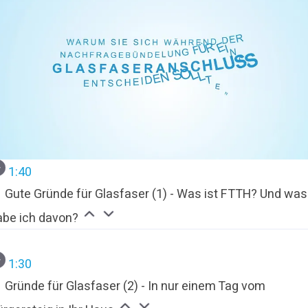
1:40
Gute Gründe für Glasfaser (1) - Was ist FTTH? Und was
abe ich davon?
1:30
Gründe für Glasfaser (2) - In nur einem Tag vom