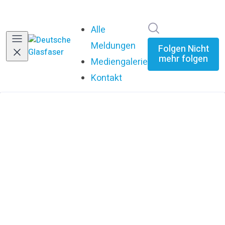
Im Newsroom su
Alle
Meldungen
Folgen
Nicht
mehr folgen
Mediengalerie
Kontakt