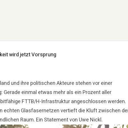
her
presse@deutsche-glasfaser.de
eit wird jetzt Vorsprung
and und ihre politischen Akteure stehen vor einer
: Gerade einmal etwas mehr als ein Prozent aller
abitfähige FTTB/H-Infrastruktur angeschlossen werden.
 echten Glasfasernetzen vertieft die Kluft zwischen de
dlichen Raum. Ein Statement von Uwe Nickl.