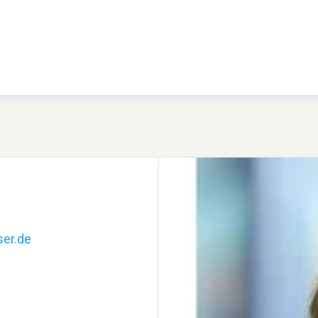
er.de