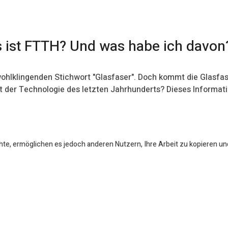
s ist FTTH? Und was habe ich davon
ohlklingenden Stichwort "Glasfaser". Doch kommt die Glasfas
t der Technologie des letzten Jahrhunderts? Dieses Informati
te, ermöglichen es jedoch anderen Nutzern, Ihre Arbeit zu kopieren und