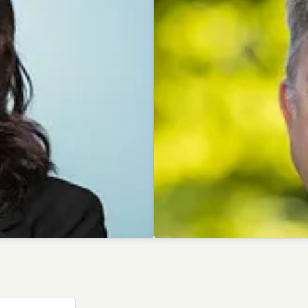
Dominik Beyer
Pressekontakt
Pressesprec