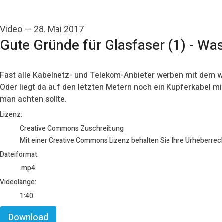
Video
—
28. Mai 2017
Gute Gründe für Glasfaser (1) - Wa
Fast alle Kabelnetz- und Telekom-Anbieter werben mit dem w
Oder liegt da auf den letzten Metern noch ein Kupferkabel mi
man achten sollte.
go to media item
Lizenz:
Creative Commons Zuschreibung
Mit einer Creative Commons Lizenz behalten Sie Ihre Urheberrech
Dateiformat:
.mp4
Videolänge:
1:40
Download