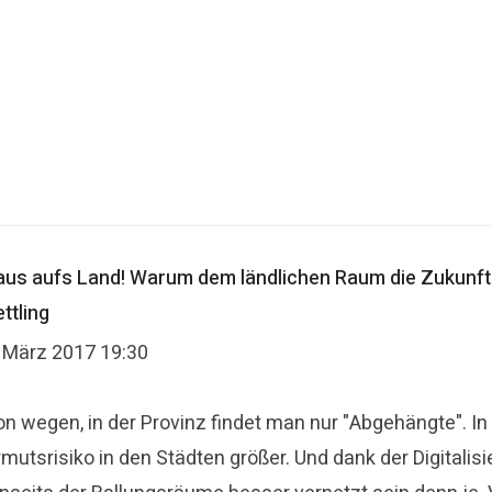
aus aufs Land! Warum dem ländlichen Raum die Zukunft g
ttling
. März 2017 19:30
n wegen, in der Provinz findet man nur "Abgehängte". In 
rmutsrisiko in den Städten größer. Und dank der Digitali