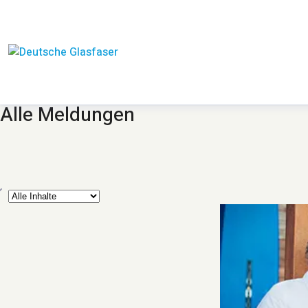
Alle Meldungen
yp