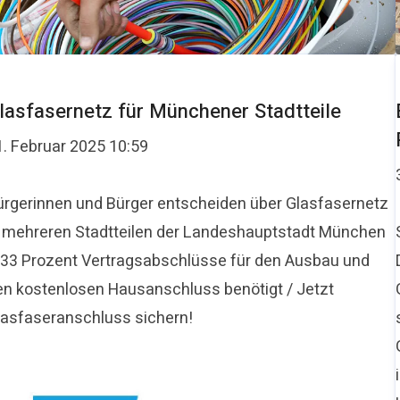
lasfasernetz für Münchener Stadtteile
1. Februar 2025 10:59
ürgerinnen und Bürger entscheiden über Glasfasernetz
n mehreren Stadtteilen der Landeshauptstadt München
 33 Prozent Vertragsabschlüsse für den Ausbau und
en kostenlosen Hausanschluss benötigt / Jetzt
lasfaseranschluss sichern!