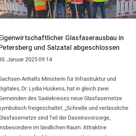
Eigenwirtschaftlicher Glasfaserausbau in
Petersberg und Salzatal abgeschlossen
30. Januar 2025 09:14
Sachsen-Anhalts Ministerin für Infrastruktur und
Digitales, Dr. Lydia Hüskens, hat in gleich zwei
Gemeinden des Saalekreises neue Glasfasernetze
symbolisch freigeschaltet. „Schnelle und verlässliche
Glasfasernetze sind Teil der Daseinsvorsorge,
insbesondere im ländlichen Raum. Attraktive