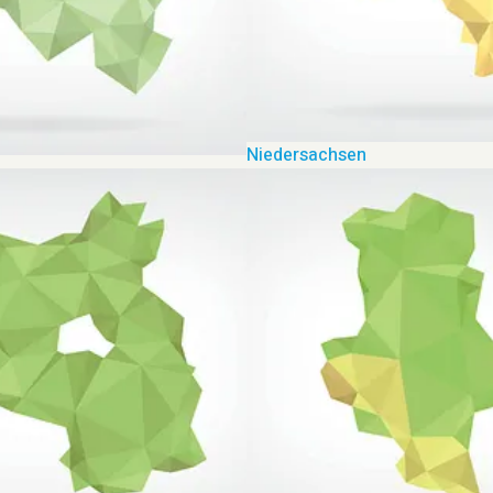
Niedersachsen
in