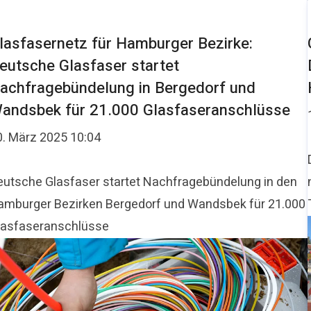
lasfasernetz für Hamburger Bezirke:
eutsche Glasfaser startet
achfragebündelung in Bergedorf und
andsbek für 21.000 Glasfaseranschlüsse
0. März 2025 10:04
eutsche Glasfaser startet Nachfragebündelung in den
amburger Bezirken Bergedorf und Wandsbek für 21.000
lasfaseranschlüsse