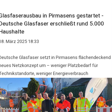
Glasfaserausbau in Pirmasens gestartet -
Deutsche Glasfaser erschließt rund 5.000
Haushalte
18. März 2025 18:33
Deutsche Glasfaser setzt in Pirmasens flächendeckend
neues Netzkonzept um – weniger Platzbedarf für
Technikstandorte, weniger Energieverbrauch