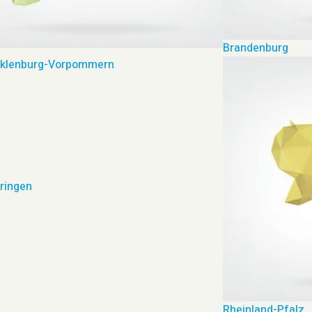
Brandenburg
klenburg-Vorpommern
ringen
Rheinland-Pfalz