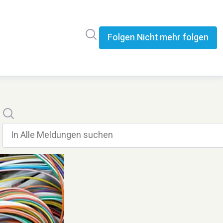
Im Newsroom suchen
Folgen
Nicht mehr folgen
Suche
In alle meldungen suchen