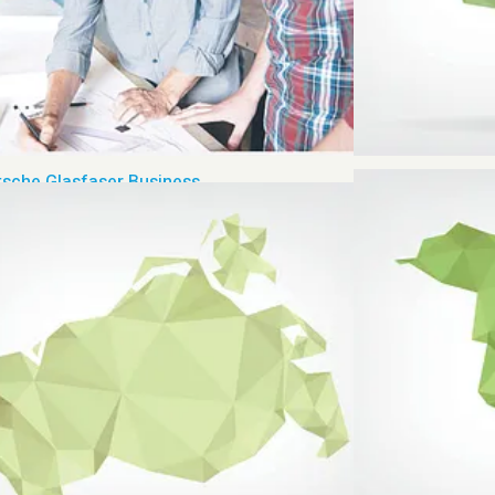
sche Glasfaser Business
Schleswig-Holste