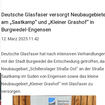
Deutsche Glasfaser versorgt Neubaugebiet
am „Saatkamp“ und „Kleiner Grashof“ in
Burgwedel-Engensen
12. März 2025 11:42
Deutsche Glasfaser hat nach intensiven Verhandlunge
mit der Stadt Burgwedel die Entscheidung getroffen, da
Neubaugebiet „Schillerslager Straße Ost“ an der Straße
Saatkamp im Süden von Engensen sowie das kleine
Neubaugebiet „Kleiner Grashof“ mit Glasfaser zu
versorgen.