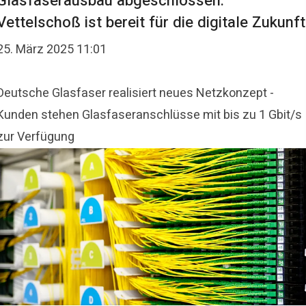
Glasfaserausbau abgeschlossen:
Vettelschoß ist bereit für die digitale Zukunft
25. März 2025 11:01
Deutsche Glasfaser realisiert neues Netzkonzept -
Kunden stehen Glasfaseranschlüsse mit bis zu 1 Gbit/s
zur Verfügung