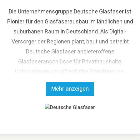
Die Unternehmensgruppe Deutsche Glasfaser ist
Pionier für den Glasfaserausbau im ländlichen und
suburbanen Raum in Deutschland. Als Digital-
Versorger der Regionen plant, baut und betreibt
Deutsche Glasfaser anbieteroffene
Glasfaseranschlüsse für Privathaushalte,
Unternehmen und öffentliche Einrichtungen.
Deutsche Glasfaser strebt den flächendeckenden
Mehr anzeigen
Glasfaserausbau an und trägt damit maßgeblich
zum digitalen Fortschritt Deutschlands bei. Mit
innovativen Planungs- und Bauverfahren ist
Deutsche Glasfaser Spezialist für einen schnellen
und kosteneffizienten FTTH-Ausbau. Die