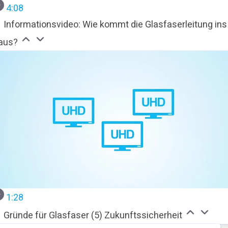
4:08
Informationsvideo: Wie kommt die Glasfaserleitung ins
aus?
1:28
Gründe für Glasfaser (5) Zukunftssicherheit