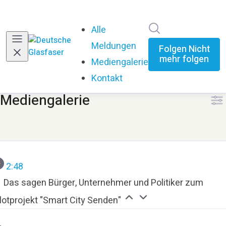
Im Newsroom su
Alle
Meldungen
Folgen
Nicht
mehr folgen
Mediengalerie
Kontakt
Mediengalerie
2:48
Das sagen Bürger, Unternehmer und Politiker zum
lotprojekt "Smart City Senden"