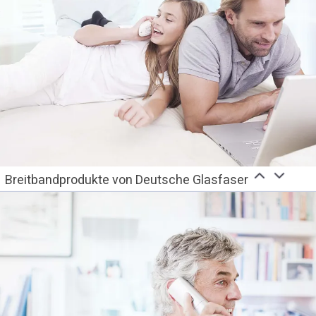
Breitbandprodukte von Deutsche Glasfaser