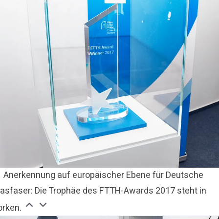
Anerkennung auf europäischer Ebene für Deutsche
lasfaser: Die Trophäe des FTTH-Awards 2017 steht in
orken.