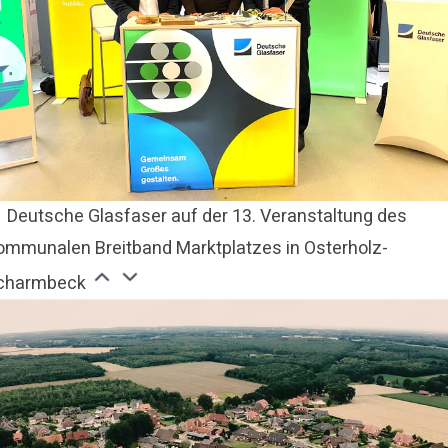
Deutsche Glasfaser auf der 13. Veranstaltung des
ommunalen Breitband Marktplatzes in Osterholz-
charmbeck