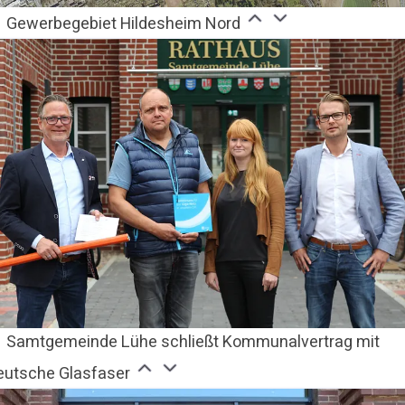
Gewerbegebiet Hildesheim Nord
Samtgemeinde Lühe schließt Kommunalvertrag mit
eutsche Glasfaser