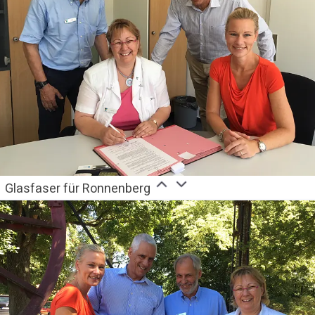
Glasfaser für Ronnenberg