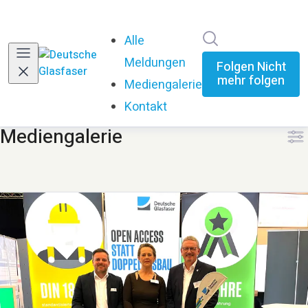
Im Newsroom su
Alle
Meldungen
Folgen
Nicht
mehr folgen
Mediengalerie
Kontakt
Mediengalerie