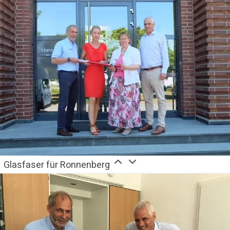
Glasfaser für Ronnenberg