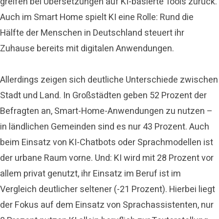
greifen bei Übersetzungen auf KI-basierte Tools zurück.
Auch im Smart Home spielt KI eine Rolle: Rund die
Hälfte der Menschen in Deutschland steuert ihr
Zuhause bereits mit digitalen Anwendungen.
Allerdings zeigen sich deutliche Unterschiede zwischen
Stadt und Land. In Großstädten geben 52 Prozent der
Befragten an, Smart-Home-Anwendungen zu nutzen –
in ländlichen Gemeinden sind es nur 43 Prozent. Auch
beim Einsatz von KI-Chatbots oder Sprachmodellen ist
der urbane Raum vorne. Und: KI wird mit 28 Prozent vor
allem privat genutzt, ihr Einsatz im Beruf ist im
Vergleich deutlicher seltener (-21 Prozent). Hierbei liegt
der Fokus auf dem Einsatz von Sprachassistenten, nur