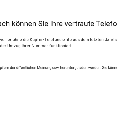
ach können Sie Ihre vertraute Tel
- weil er ohne die Kupfer-Telefondrähte aus dem letzten Jahr
e der Umzug Ihrer Nummer funktioniert.
öpfern der öffentlichen Meinung usw. heruntergeladen werden. Sie könn