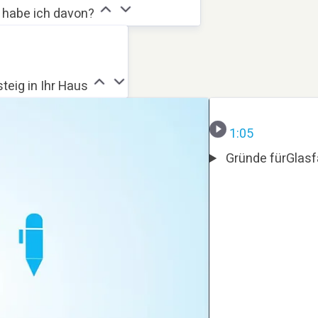
s habe ich davon?
teig in Ihr Haus
1:05
Gründe fürGlasf