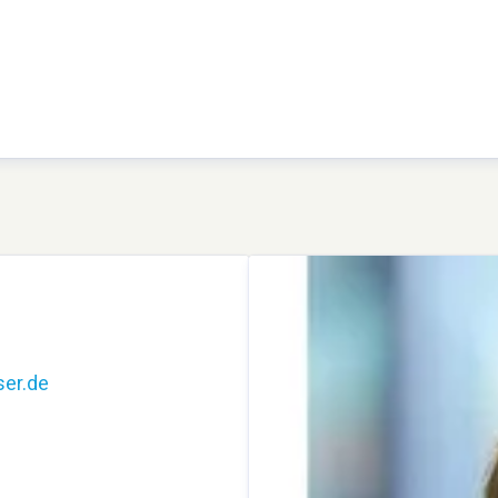
er.de