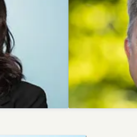
Dominik Beyer
Pressekontakt
Pressesprec