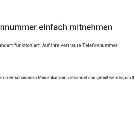
efonnummer einfach mitnehmen
hundert funktioniert. Auf Ihre vertraute Telefonnummer
en in verschiedenen Medienkanälen verwendet und geteilt werden, um Ihr