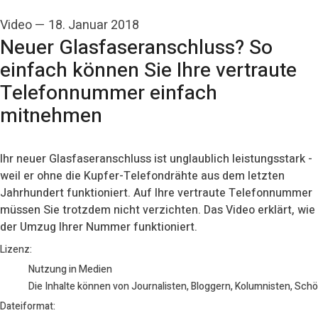
Video
—
18. Januar 2018
Neuer Glasfaseranschluss? So
einfach können Sie Ihre vertraute
Telefonnummer einfach
mitnehmen
Ihr neuer Glasfaseranschluss ist unglaublich leistungsstark -
weil er ohne die Kupfer-Telefondrähte aus dem letzten
Jahrhundert funktioniert. Auf Ihre vertraute Telefonnummer
müssen Sie trotzdem nicht verzichten. Das Video erklärt, wie
der Umzug Ihrer Nummer funktioniert.
go to media item
Lizenz:
Nutzung in Medien
Die Inhalte können von Journalisten, Bloggern, Kolumnisten, Sch
Dateiformat: