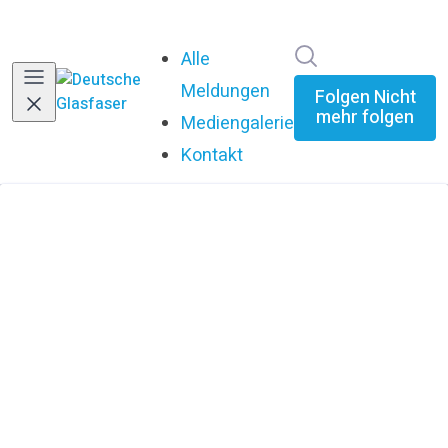
Im Newsroom su
Alle
Meldungen
Folgen
Nicht
mehr folgen
Mediengalerie
Kontakt