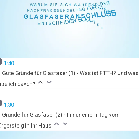
1:40
Gute Gründe für Glasfaser (1) - Was ist FTTH? Und was
abe ich davon?
1:30
Gründe für Glasfaser (2) - In nur einem Tag vom
rgersteig in Ihr Haus