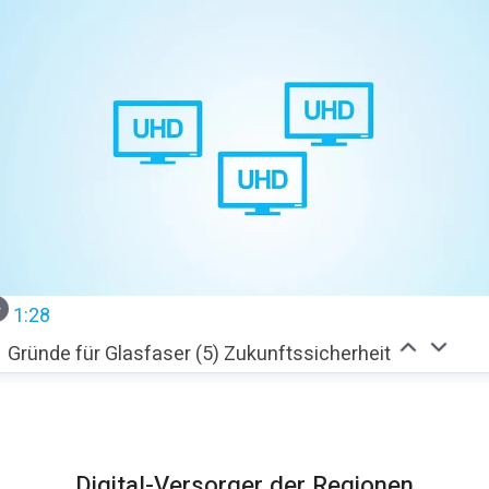
1:28
Gründe für Glasfaser (5) Zukunftssicherheit
Digital-Versorger der Regionen