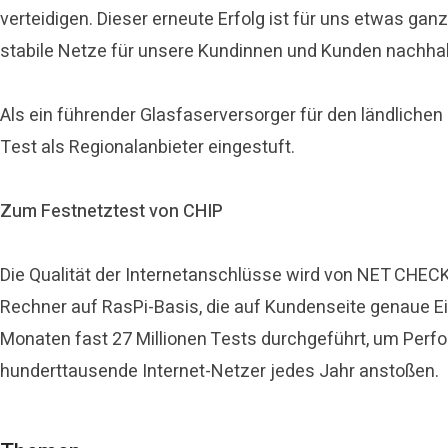
verteidigen. Dieser erneute Erfolg ist für uns etwas gan
stabile Netze für unsere Kundinnen und Kunden nachha
Als ein führender Glasfaserversorger für den ländlich
Test als Regionalanbieter eingestuft.
Zum Festnetztest von CHIP
Die Qualität der Internetanschlüsse wird von NET CHECK
Rechner auf RasPi-Basis, die auf Kundenseite genaue Ein
Monaten fast 27 Millionen Tests durchgeführt, um Perf
hunderttausende Internet-Netzer jedes Jahr anstoßen.