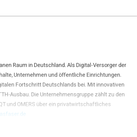
nen Raum in Deutschland. Als Digital-Versorger der
halte, Unternehmen und öffentliche Einrichtungen.
alen Fortschritt Deutschlands bei. Mit innovativen
 FTTH-Ausbau. Die Unternehmensgruppe zählt zu den
QT und OMERS über ein privatwirtschaftliches
asfaser.de