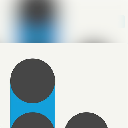
Im Newsroom suchen
Folgen
Nicht mehr folgen