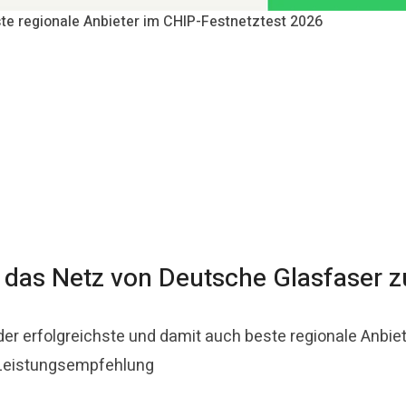
ste regionale Anbieter im CHIP-Festnetztest 2026
P das Netz von Deutsche Glasfaser 
 der erfolgreichste und damit auch beste regionale Anbi
-Leistungsempfehlung