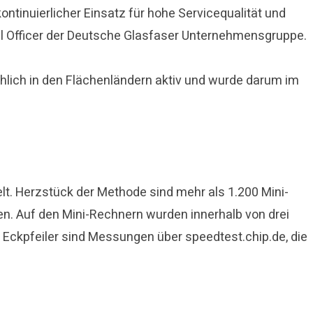
ontinuierlicher Einsatz für hohe Servicequalität und
l Officer der Deutsche Glasfaser Unternehmensgruppe.
hlich in den Flächenländern aktiv und wurde darum im
lt. Herzstück der Methode sind mehr als 1.200 Mini-
ben. Auf den Mini-Rechnern wurden innerhalb von drei
Eckpfeiler sind Messungen über speedtest.chip.de, die