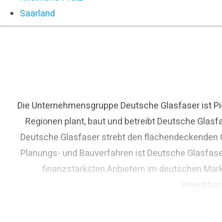
Saarland
Die Unternehmensgruppe Deutsche Glasfaser ist Pio
Regionen plant, baut und betreibt Deutsche Glasf
Deutsche Glasfaser strebt den flächendeckenden Gl
Planungs- und Bauverfahren ist Deutsche Glasfase
finanzstärksten Anbietern im deutschen Mark
Investitio