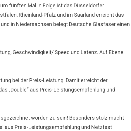
m fünften Mal in Folge ist das Düsseldorfer
tfalen, Rheinland-Pfalz und im Saarland erreicht das
g und in Niedersachsen belegt Deutsche Glasfaser einen
istung, Geschwindigkeit/ Speed und Latenz. Auf Ebene
ung bei der Preis-Leistung. Damit erreicht der
ch das „Double“ aus Preis-Leistungsempfehlung und
 ausgezeichnet worden zu sein! Besonders stolz macht
ble‘ aus Preis-Leistungsempfehlung und Netztest