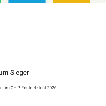
zum Sieger
eter im CHIP-Festnetztest 2026