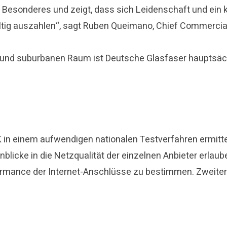
z Besonderes und zeigt, dass sich Leidenschaft und ein k
ltig auszahlen“, sagt Ruben Queimano, Chief Commercia
en und suburbanen Raum ist Deutsche Glasfaser hauptsäc
 in einem aufwendigen nationalen Testverfahren ermitte
blicke in die Netzqualität der einzelnen Anbieter erlau
ormance der Internet-Anschlüsse zu bestimmen. Zweiter 