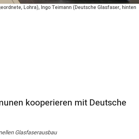
geordnete, Lohra), Ingo Teimann (Deutsche Glasfaser, hinten
munen kooperieren mit Deutsche
hnellen Glasfaserausbau