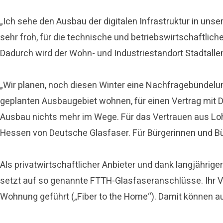
„Ich sehe den Ausbau der digitalen Infrastruktur in uns
sehr froh, für die technische und betriebswirtschaftl
Dadurch wird der Wohn- und Industriestandort Stadtallen
„Wir planen, noch diesen Winter eine Nachfragebündelu
geplanten Ausbaugebiet wohnen, für einen Vertrag mit 
Ausbau nichts mehr im Wege. Für das Vertrauen aus Lohr
Hessen von Deutsche Glasfaser. Für Bürgerinnen und Bür
Als privatwirtschaftlicher Anbieter und dank langjähri
setzt auf so genannte FTTH-Glasfaseranschlüsse. Ihr Vort
Wohnung geführt („Fiber to the Home“). Damit können 