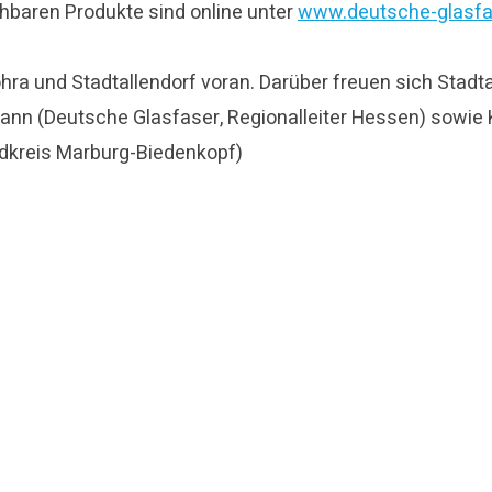
hbaren Produkte sind online unter
www.deutsche-glasfa
ra und Stadtallendorf voran. Darüber freuen sich Stadtal
ann (Deutsche Glasfaser, Regionalleiter Hessen) sowie 
andkreis Marburg-Biedenkopf)