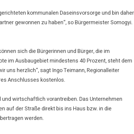
nft gerichteten kommunalen Daseinsvorsorge und bin daher
Partner gewonnen zu haben“, so Bürgermeister Somogyi.
önnen sich die Bürgerinnen und Bürger, die im
uote im Ausbaugebiet mindestens 40 Prozent, steht dem
 uns herzlich“, sagt Ingo Teimann, Regionalleiter
hres Anschlusses kostenlos.
l und wirtschaftlich vorantreiben. Das Unternehmen
n auf der Straße direkt bis ins Haus bzw. in die
übertragen werden.