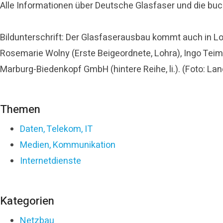
Alle Informationen über Deutsche Glasfaser und die buc
Bildunterschrift: Der Glasfaserausbau kommt auch in Loh
Rosemarie Wolny (Erste Beigeordnete, Lohra), Ingo Teim
Marburg-Biedenkopf GmbH (hintere Reihe, li.). (Foto: L
Themen
Daten, Telekom, IT
Medien, Kommunikation
Internetdienste
Kategorien
Netzbau