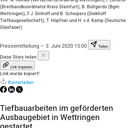
(Breitbandkoordinator Kreis Steinfurt), B. Bültgerds (Bgm.
Wettringen), F.J. Dinhoff und B. Scheipers (Dinkhoff
Tiefbaugesellschaft), T. Höpfner und H. v.d. Kamp (Deutsche
Glasfaser)
Pressemitteilung
—
3. Juni 2020 15:00
Teilen
Diese Story teilen
Link kopieren
Link wurde kopiert!
Runterladen
Tiefbauarbeiten im geförderten
Ausbaugebiet in Wettringen
gestartet