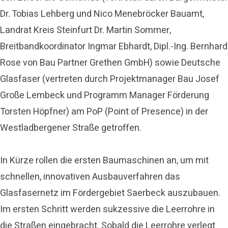
Dr. Tobias Lehberg und Nico Menebröcker Bauamt,
Landrat Kreis Steinfurt Dr. Martin Sommer,
Breitbandkoordinator Ingmar Ebhardt, Dipl.-Ing. Bernhard
Rose von Bau Partner Grethen GmbH) sowie Deutsche
Glasfaser (vertreten durch Projektmanager Bau Josef
Große Lembeck und Programm Manager Förderung
Torsten Höpfner) am PoP (Point of Presence) in der
Westladbergener Straße getroffen.
In Kürze rollen die ersten Baumaschinen an, um mit
schnellen, innovativen Ausbauverfahren das
Glasfasernetz im Fördergebiet Saerbeck auszubauen.
Im ersten Schritt werden sukzessive die Leerrohre in
die Straßen eingebracht. Sobald die Leerrohre verlegt