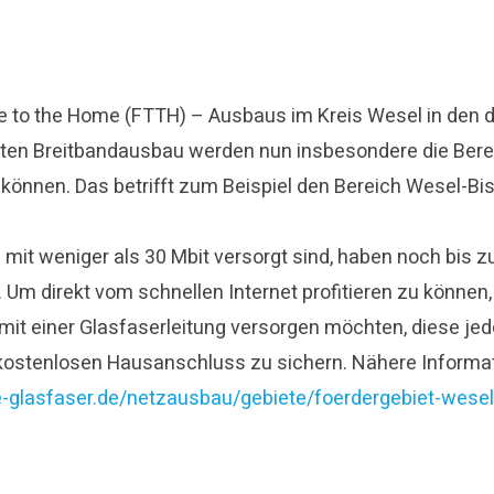
to the Home (FTTH) – Ausbaus im Kreis Wesel in den dic
rten Breitbandausbau werden nun insbesondere die Bereic
nen. Das betrifft zum Beispiel den Bereich Wesel-Bis
h mit weniger als 30 Mbit versorgt sind, haben noch bis 
m direkt vom schnellen Internet profitieren zu können, 
mit einer Glasfaserleitung versorgen möchten, diese jed
kostenlosen Hausanschluss zu sichern. Nähere Informati
-glasfaser.de/netzausbau/gebiete/foerdergebiet-wesel