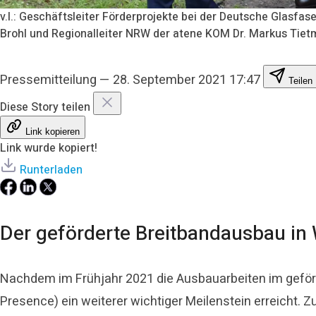
v.l.: Geschäftsleiter Förderprojekte bei der Deutsche Glasf
Brohl und Regionalleiter NRW der atene KOM Dr. Markus Tiet
Pressemitteilung
—
28. September 2021 17:47
Teilen
Diese Story teilen
Link kopieren
Link wurde kopiert!
Runterladen
Der geförderte Breitbandausbau in 
Nachdem im Frühjahr 2021 die Ausbauarbeiten im geförd
Presence) ein weiterer wichtiger Meilenstein erreicht. Z