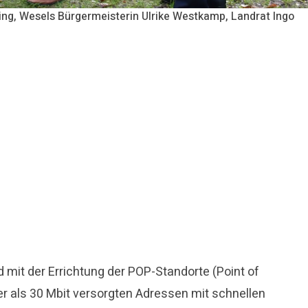
ting, Wesels Bürgermeisterin Ulrike Westkamp, Landrat Ingo
mit der Errichtung der POP-Standorte (Point of
ger als 30 Mbit versorgten Adressen mit schnellen