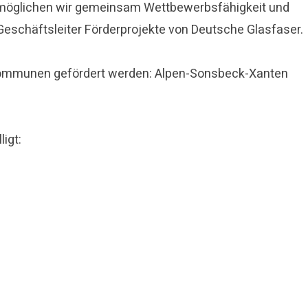
rmöglichen wir gemeinsam Wettbewerbsfähigkeit und
eschäftsleiter Förderprojekte von Deutsche Glasfaser.
ektkommunen gefördert werden: Alpen-Sonsbeck-Xanten
igt: