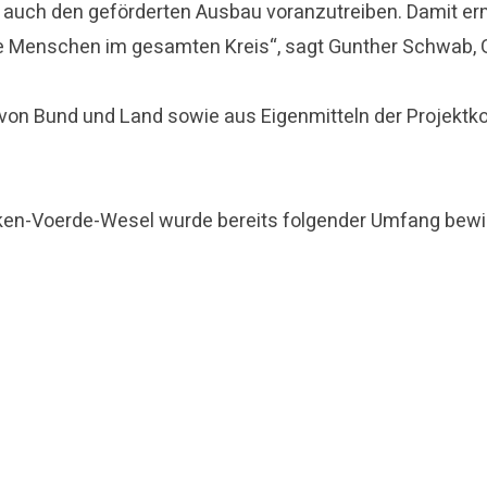
 auch den geförderten Ausbau voranzutreiben. Damit e
ie Menschen im gesamten Kreis“, sagt Gunther Schwab, G
die von Bund und Land sowie aus Eigenmitteln der Proj
ken-Voerde-Wesel wurde bereits folgender Umfang bewill