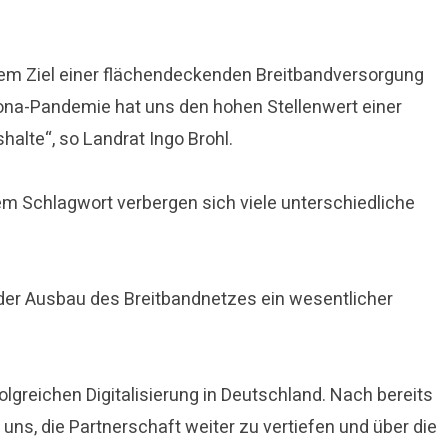
em Ziel einer flächendeckenden Breitbandversorgung
rona-Pandemie hat uns den hohen Stellenwert einer
alte“, so Landrat Ingo Brohl.
m Schlagwort verbergen sich viele unterschiedliche
 der Ausbau des Breitbandnetzes ein wesentlicher
olgreichen Digitalisierung in Deutschland. Nach bereits
ns, die Partnerschaft weiter zu vertiefen und über die