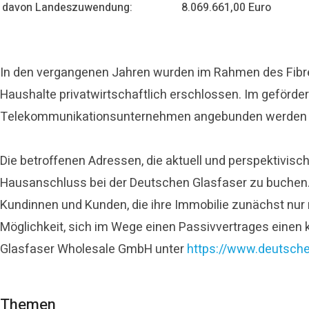
davon Landeszuwendung:
8.069.661,00 Euro
In den vergangenen Jahren wurden im Rahmen des Fibre 
Haushalte privatwirtschaftlich erschlossen. Im geförde
Telekommunikationsunternehmen angebunden werden kön
Die betroffenen Adressen, die aktuell und perspektivisc
Hausanschluss bei der Deutschen Glasfaser zu buchen. U
Kundinnen und Kunden, die ihre Immobilie zunächst nur 
Möglichkeit, sich im Wege einen Passivvertrages einen 
Glasfaser Wholesale GmbH unter
https://www.deutsche
Themen