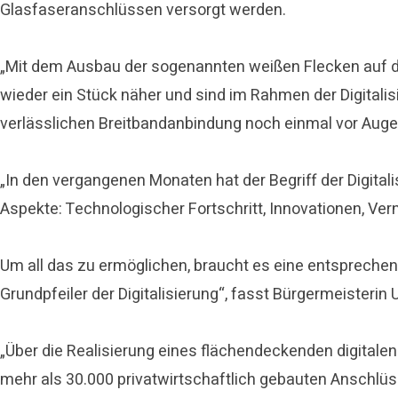
Glasfaseranschlüssen versorgt werden.
„Mit dem Ausbau der sogenannten weißen Flecken auf d
wieder ein Stück näher und sind im Rahmen der Digitali
verlässlichen Breitbandanbindung noch einmal vor Augen
„In den vergangenen Monaten hat der Begriff der Digit
Aspekte: Technologischer Fortschritt, Innovationen, Ver
Um all das zu ermöglichen, braucht es eine entsprechen
Grundpfeiler der Digitalisierung“, fasst Bürgermeister
„Über die Realisierung eines flächendeckenden digitalen 
mehr als 30.000 privatwirtschaftlich gebauten Anschlüss