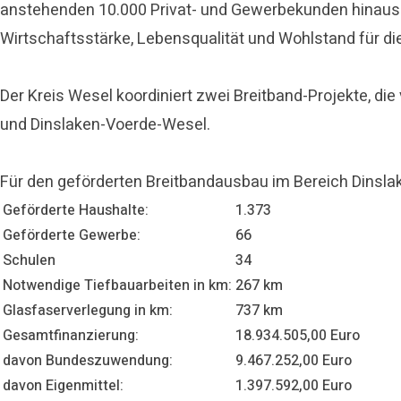
anstehenden 10.000 Privat- und Gewerbekunden hinaus
Wirtschaftsstärke, Lebensqualität und Wohlstand für d
Der Kreis Wesel koordiniert zwei Breitband-Projekte, 
und Dinslaken-Voerde-Wesel.
Für den geförderten Breitbandausbau im Bereich Dinsla
Geförderte Haushalte:
1.373
Geförderte Gewerbe:
66
Schulen
34
Notwendige Tiefbauarbeiten in km:
267 km
Glasfaserverlegung in km:
737 km
Gesamtfinanzierung:
18.934.505,00 Euro
davon Bundeszuwendung:
9.467.252,00 Euro
davon Eigenmittel:
1.397.592,00 Euro