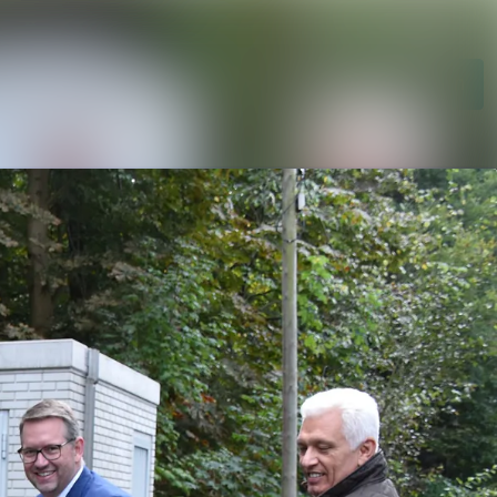
Im Newsroom suchen
Folgen
Nicht mehr folgen