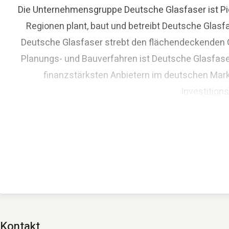
Die Unternehmensgruppe Deutsche Glasfaser ist Pio
Regionen plant, baut und betreibt Deutsche Glasf
Deutsche Glasfaser strebt den flächendeckenden Gl
Planungs- und Bauverfahren ist Deutsche Glasfase
finanzstärksten Anbietern im deutschen Mark
Investition
Kontakt