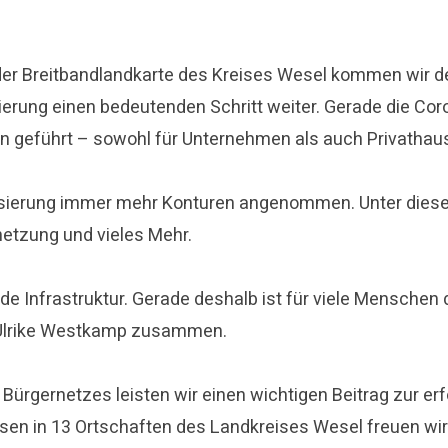
er Breitbandlandkarte des Kreises Wesel kommen wir d
sierung einen bedeutenden Schritt weiter. Gerade die Co
 geführt – sowohl für Unternehmen als auch Privathaush
alisierung immer mehr Konturen angenommen. Unter diese
netzung und vieles Mehr.
de Infrastruktur. Gerade deshalb ist für viele Menschen
in Ulrike Westkamp zusammen.
Bürgernetzes leisten wir einen wichtigen Beitrag zur erf
en in 13 Ortschaften des Landkreises Wesel freuen wir u