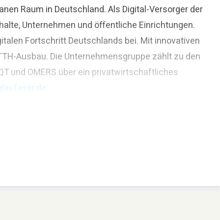
nen Raum in Deutschland. Als Digital-Versorger der
halte, Unternehmen und öffentliche Einrichtungen.
alen Fortschritt Deutschlands bei. Mit innovativen
 FTTH-Ausbau. Die Unternehmensgruppe zählt zu den
QT und OMERS über ein privatwirtschaftliches
lasfaser.de