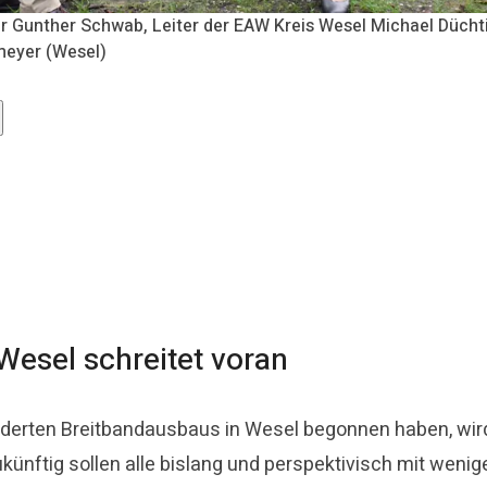
aser Gunther Schwab, Leiter der EAW Kreis Wesel Michael Düch
meyer (Wesel)
Wesel schreitet voran
erten Breitbandausbaus in Wesel begonnen haben, wird 
ukünftig sollen alle bislang und perspektivisch mit weni