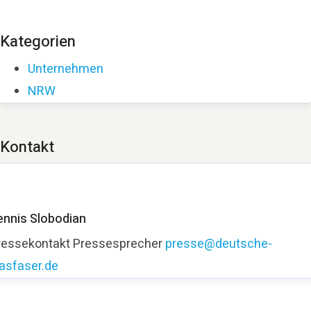
Kategorien
Unternehmen
NRW
Kontakt
ennis Slobodian
ressekontakt
Pressesprecher
presse@deutsche-
lasfaser.de