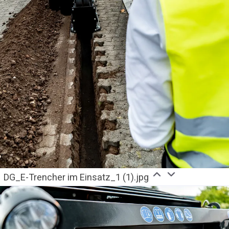
DG_E-Trencher im Einsatz_1 (1).jpg