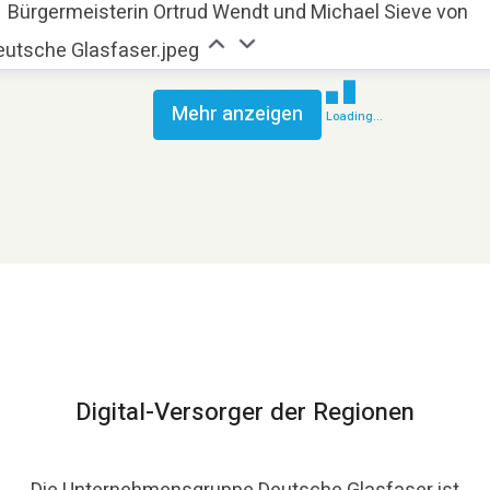
Bürgermeisterin Ortrud Wendt und Michael Sieve von
eutsche Glasfaser.jpeg
Mehr anzeigen
Loading...
Digital-Versorger der Regionen
Die Unternehmensgruppe Deutsche Glasfaser ist