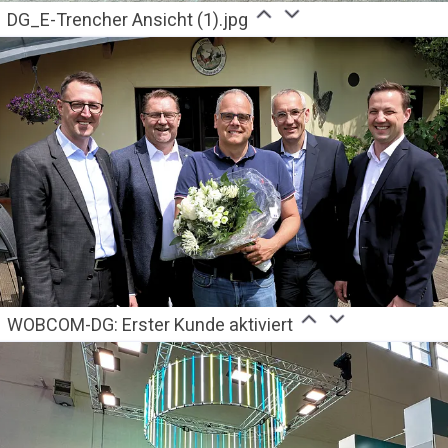
DG_E-Trencher Ansicht (1).jpg
WOBCOM-DG: Erster Kunde aktiviert