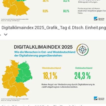
Digitalklimaindex 2025_Grafik_Tag d. Dtsch. Einheit.pn