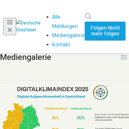
Im Newsroom su
Alle
Meldungen
Folgen
Nicht
mehr folgen
Mediengalerie
(current)
Kontakt
Mediengalerie