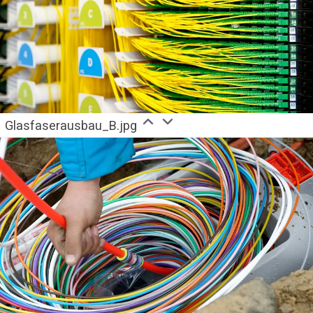
Glasfaserausbau_B.jpg