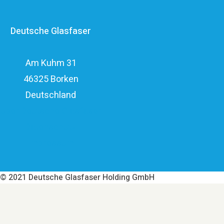
ein privatwirtschaftliches Investitionsvolumen von über
Deutsche Glasfaser
elf Milliarden Euro.
Am Kuhm 31
46325 Borken
Deutschland
Über Deutsche Glasfaser
Datenschutz
Impressum