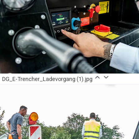
DG_E-Trencher_Ladevorgang (1).jpg