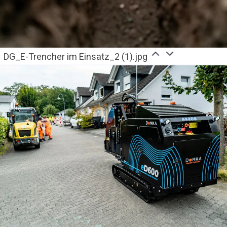
DG_E-Trencher im Einsatz_2 (1).jpg