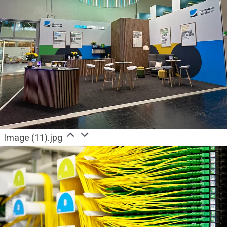
Image (11).jpg