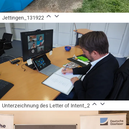
Jettingen_131922
Unterzeichnung des Letter of Intent_2