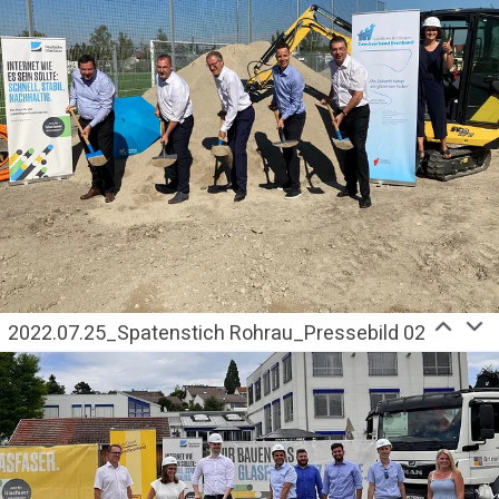
2022.07.25_Spatenstich Rohrau_Pressebild 02