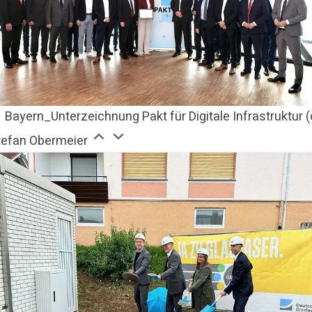
Bayern_Unterzeichnung Pakt für Digitale Infrastruktur (
tefan Obermeier