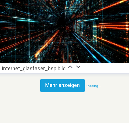
internet_glasfaser_bsp.bild
Mehr anzeigen
Loading...