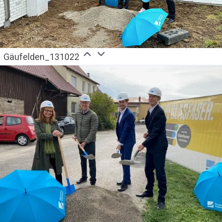
Gäufelden_131022