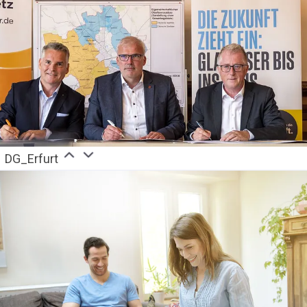
DG_Erfurt