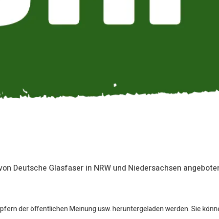
 von Deutsche Glasfaser in NRW und Niedersachsen angebote
öpfern der öffentlichen Meinung usw. heruntergeladen werden. Sie könn