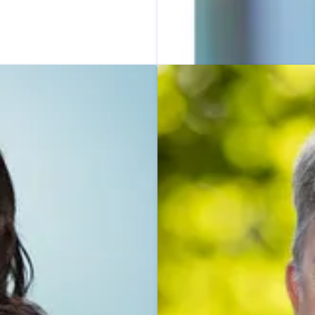
Dominik Beyer
Pressekontakt
Pressesprec