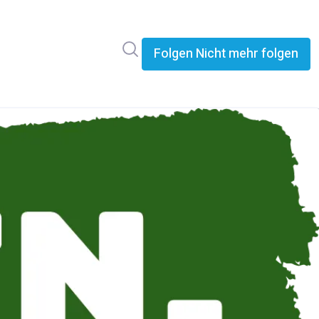
Im Newsroom suchen
Folgen
Nicht mehr folgen