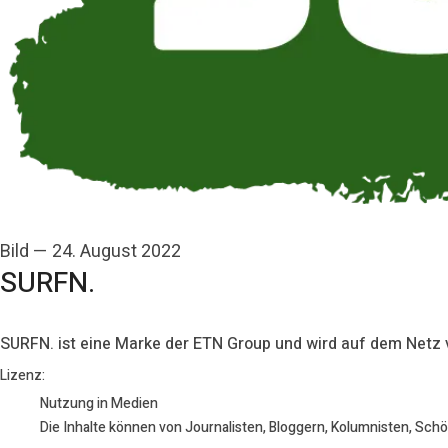
Bild
—
24. August 2022
SURFN.
SURFN. ist eine Marke der ETN Group und wird auf dem Netz
ETN Group
Lizenz:
Nutzung in Medien
Die Inhalte können von Journalisten, Bloggern, Kolumnisten, Sch