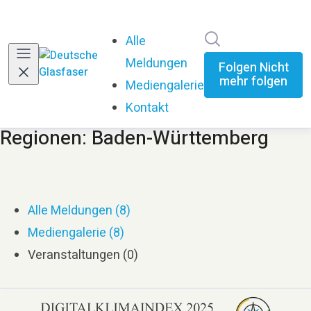
Im Newsroom su
Alle
Meldungen
Folgen
Nicht
mehr folgen
Mediengalerie
Kontakt
Regionen: Baden-Württemberg
Alle Meldungen (8)
Mediengalerie (8)
Veranstaltungen (0)