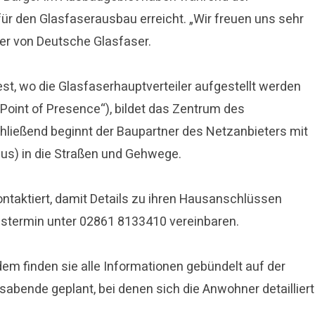
ür den Glasfaserausbau erreicht. „Wir freuen uns sehr
ter von Deutsche Glasfaser.
est, wo die Glasfaserhauptverteiler aufgestellt werden
(„Point of Presence“), bildet das Zentrum des
chließend beginnt der Baupartner des Netzanbieters mit
aus) in die Straßen und Gehwege.
kontaktiert, damit Details zu ihren Hausanschlüssen
stermin unter 02861 8133410 vereinbaren.
em finden sie alle Informationen gebündelt auf der
bende geplant, bei denen sich die Anwohner detailliert