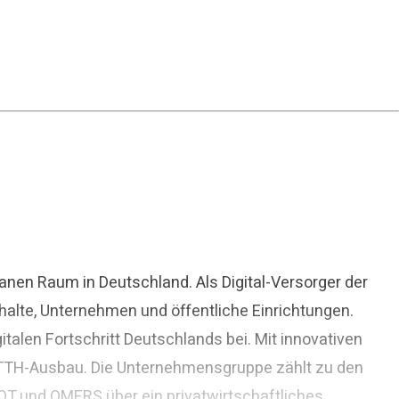
nen Raum in Deutschland. Als Digital-Versorger der
halte, Unternehmen und öffentliche Einrichtungen.
alen Fortschritt Deutschlands bei. Mit innovativen
 FTTH-Ausbau. Die Unternehmensgruppe zählt zu den
QT und OMERS über ein privatwirtschaftliches