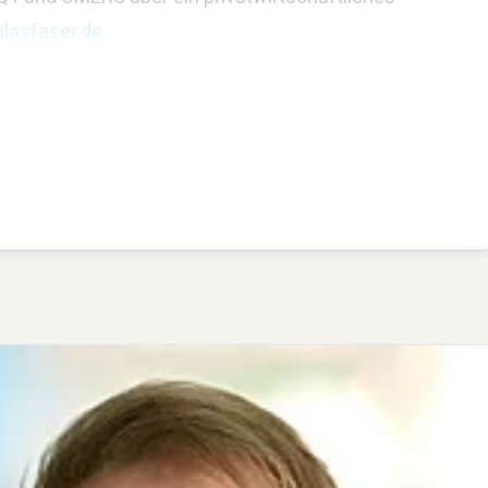
lasfaser.de