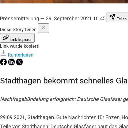
Pressemitteilung
—
29. September 2021 16:45
Teilen
Diese Story teilen
Link kopieren
Link wurde kopiert!
Runterladen
Stadthagen bekommt schnelles Gla
Nachfragebündelung erfolgreich: Deutsche Glasfaser g
29.09.2021, Stadthagen.
Gute Nachrichten für Enzen, H
Teile von Stadthagen: Deutsche Glasfaser baut das Gla