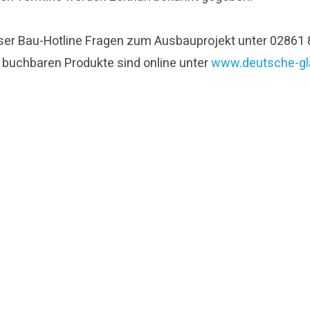
r Bau-Hotline Fragen zum Ausbauprojekt unter 02861 890
e buchbaren Produkte sind online unter
www.deutsche-gl