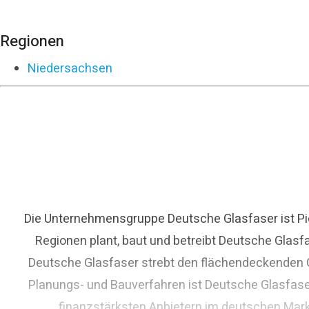
Regionen
Niedersachsen
Die Unternehmensgruppe Deutsche Glasfaser ist Pio
Regionen plant, baut und betreibt Deutsche Glasf
Deutsche Glasfaser strebt den flächendeckenden Gl
Planungs- und Bauverfahren ist Deutsche Glasfase
finanzstärksten Anbietern im deutschen Mark