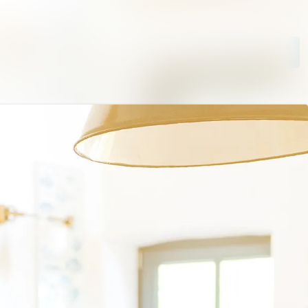
Im Newsroom suchen
Folgen
Nicht mehr folgen