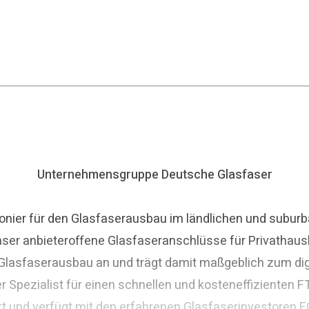
Unternehmensgruppe Deutsche Glasfaser
nier für den Glasfaserausbau im ländlichen und suburba
aser anbieteroffene Glasfaseranschlüsse für Privathaus
asfaserausbau an und trägt damit maßgeblich zum digit
r Spezialist für einen schnellen und kosteneffizienten
t und verfügt mit den erfahrenen Glasfaserinvestoren E