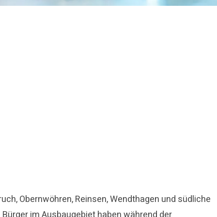
ruch, Obernwöhren, Reinsen, Wendthagen und südliche
nd Bürger im Ausbaugebiet haben während der