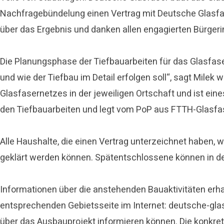
Nachfragebündelung einen Vertrag mit Deutsche Glasfase
über das Ergebnis und danken allen engagierten Bürgerinn
Die Planungsphase der Tiefbauarbeiten für das Glasfaser
und wie der Tiefbau im Detail erfolgen soll“, sagt Milek
Glasfasernetzes in der jeweiligen Ortschaft und ist ei
den Tiefbauarbeiten und legt vom PoP aus FTTH-Glasfas
Alle Haushalte, die einen Vertrag unterzeichnet haben, 
geklärt werden können. Spätentschlossene können in 
Informationen über die anstehenden Bauaktivitäten erha
entsprechenden Gebietsseite im Internet: deutsche-gla
über das Ausbauprojekt informieren können. Die konkr