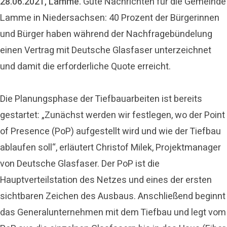
28.06.2021, Lamme.
Gute Nachrichten für die Gemeinde
Lamme in Niedersachsen: 40 Prozent der Bürgerinnen
und Bürger haben während der Nachfragebündelung
einen Vertrag mit Deutsche Glasfaser unterzeichnet
und damit die erforderliche Quote erreicht.
Die Planungsphase der Tiefbauarbeiten ist bereits
gestartet: „Zunächst werden wir festlegen, wo der Point
of Presence (PoP) aufgestellt wird und wie der Tiefbau
ablaufen soll“, erläutert Christof Milek, Projektmanager
von Deutsche Glasfaser. Der PoP ist die
Hauptverteilstation des Netzes und eines der ersten
sichtbaren Zeichen des Ausbaus. Anschließend beginnt
das Generalunternehmen mit dem Tiefbau und legt vom