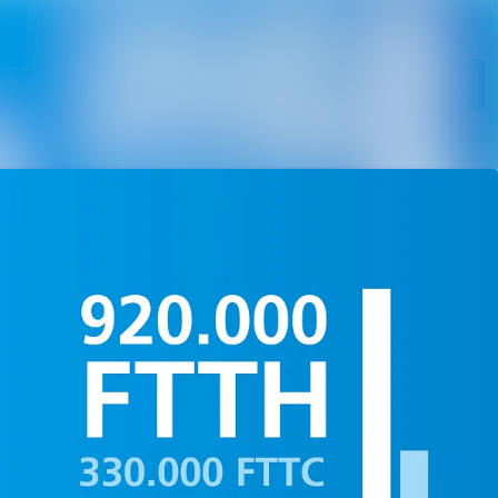
Im Newsroom suchen
Folgen
Nicht mehr folgen