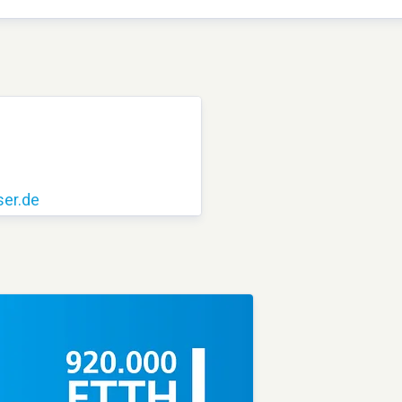
er.de