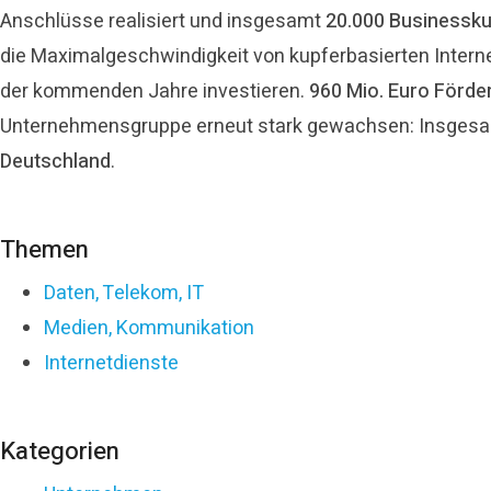
Anschlüsse realisiert und insgesamt
20.000 Businessk
die Maximalgeschwindigkeit von kupferbasierten Inter
der kommenden Jahre investieren.
960 Mio. Euro
Förder
Unternehmensgruppe erneut stark gewachsen: Insge
Deutschland
.
Themen
Daten, Telekom, IT
Medien, Kommunikation
Internetdienste
Kategorien