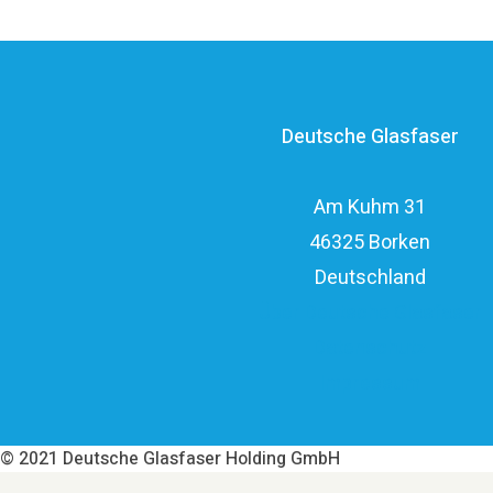
Deutsche Glasfaser
Am Kuhm 31
46325 Borken
Deutschland
Über Deutsche Glasfaser
Datenschutz
Impressum