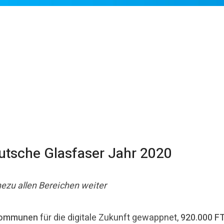
utsche Glasfaser Jahr 2020
zu allen Bereichen weiter
ommunen
für die digitale Zukunft gewappnet,
920.000 F