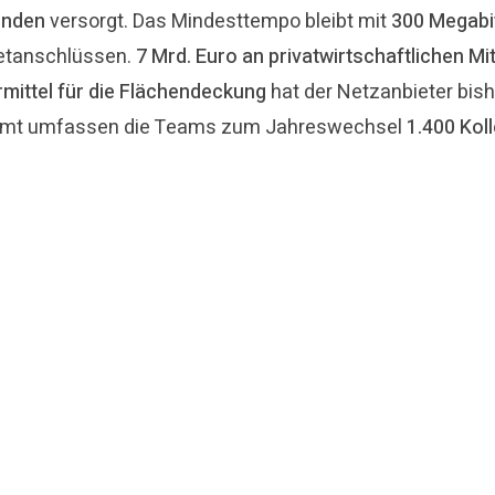
unden
versorgt. Das Mindesttempo bleibt mit
300 Megabi
netanschlüssen.
7 Mrd. Euro an privatwirtschaftlichen Mi
mittel für die Flächendeckung
hat der Netzanbieter bish
samt umfassen die Teams zum Jahreswechsel
1.400 Kol