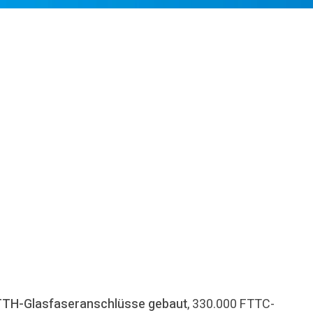
TTH-Glasfaseranschlüsse
gebaut
, 330.000 FTTC-