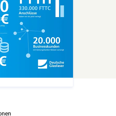
ionen