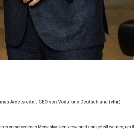
nnes Ametsreiter, CEO von Vodafone Deutschland (vlnr)
en in verschiedenen Medienkanälen verwendet und geteilt werden, um Ihr