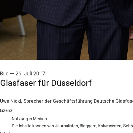
Bild
—
26. Juli 2017
Glasfaser für Düsseldorf
Uwe Nickl, Sprecher der Geschäftsführung Deutsche Glasfas
Deutsche Glasfaser
Lizenz:
Nutzung in Medien
Die Inhalte können von Journalisten, Bloggern, Kolumnisten, Sch