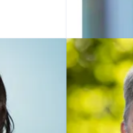
Dominik Beyer
Pressekontakt
Pressesprec