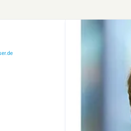
er.de