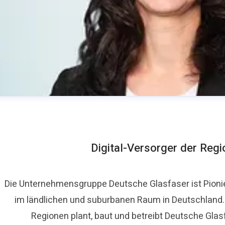
Digital-Versorger der Reg
Die Unternehmensgruppe Deutsche Glasfaser ist Pioni
im ländlichen und suburbanen Raum in Deutschland. A
ora Lippelt
Regionen plant, baut und betreibt Deutsche Glas