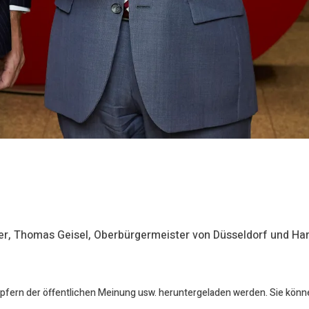
er, Thomas Geisel, Oberbürgermeister von Düsseldorf und Ha
öpfern der öffentlichen Meinung usw. heruntergeladen werden. Sie könn