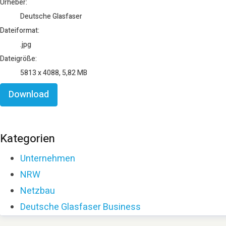
Urheber:
Deutsche Glasfaser
Dateiformat:
.jpg
Dateigröße:
5813 x 4088, 5,82 MB
Download
Kategorien
Unternehmen
NRW
Netzbau
Deutsche Glasfaser Business