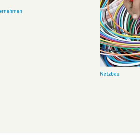
ernehmen
Netzbau