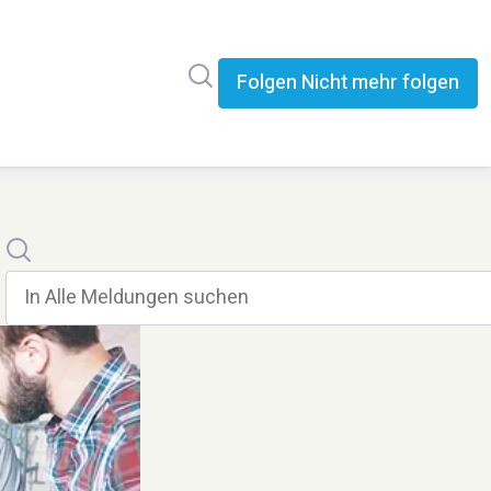
Im Newsroom suchen
Folgen
Nicht mehr folgen
Suche
In alle meldungen suchen