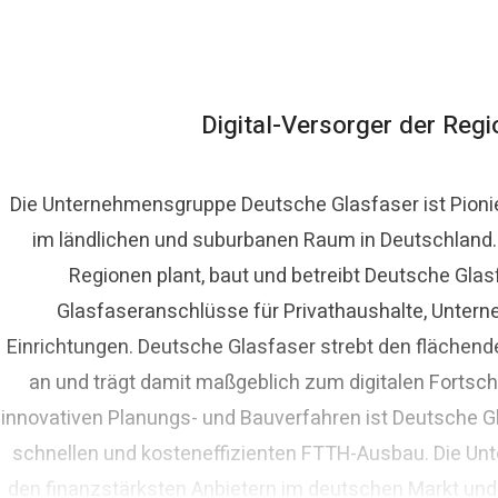
Digital-Versorger der Reg
Die Unternehmensgruppe Deutsche Glasfaser ist Pioni
im ländlichen und suburbanen Raum in Deutschland. A
Regionen plant, baut und betreibt Deutsche Glas
Glasfaseranschlüsse für Privathaushalte, Untern
Einrichtungen. Deutsche Glasfaser strebt den fläche
an und trägt damit maßgeblich zum digitalen Fortschr
innovativen Planungs- und Bauverfahren ist Deutsche Gl
schnellen und kosteneffizienten FTTH-Ausbau. Die Un
den finanzstärksten Anbietern im deutschen Markt und