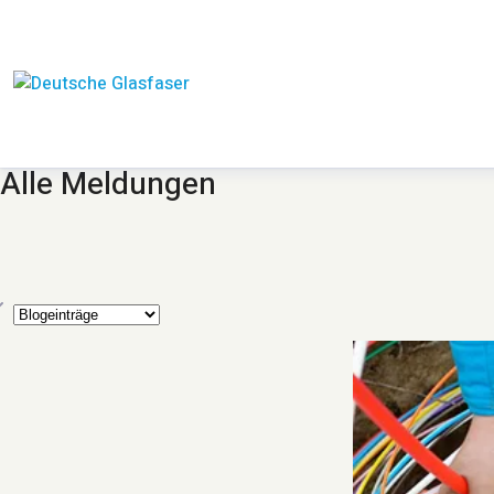
Alle Meldungen
yp