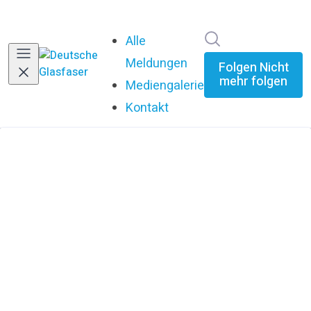
Im Newsroom su
Alle
Meldungen
Folgen
Nicht
mehr folgen
Mediengalerie
Kontakt