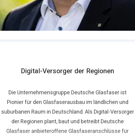
homas Schommer
ressekontakt
Pressesprecher
presse@deutsche-
lasfaser.de
Digital-Versorger der Regionen
Die Unternehmensgruppe Deutsche Glasfaser ist
Pionier für den Glasfaserausbau im ländlichen und
suburbanen Raum in Deutschland. Als Digital-Versorger
der Regionen plant, baut und betreibt Deutsche
Glasfaser anbieteroffene Glasfaseranschlüsse für