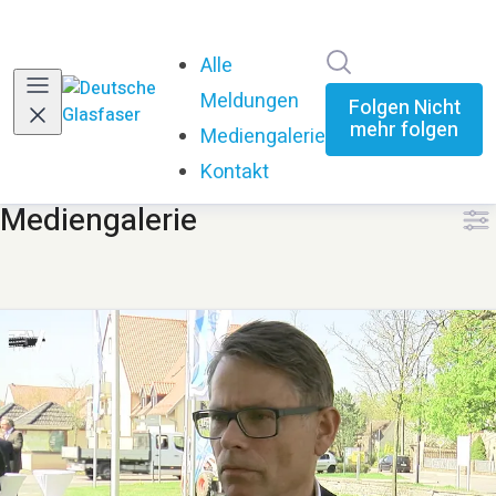
Im Newsroom su
Alle
Meldungen
Folgen
Nicht
mehr folgen
Mediengalerie
Kontakt
Mediengalerie