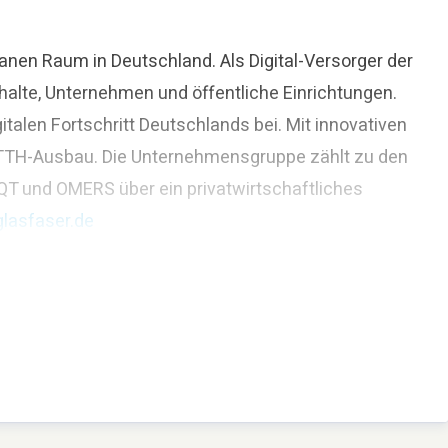
nen Raum in Deutschland. Als Digital-Versorger der
halte, Unternehmen und öffentliche Einrichtungen.
alen Fortschritt Deutschlands bei. Mit innovativen
 FTTH-Ausbau. Die Unternehmensgruppe zählt zu den
QT und OMERS über ein privatwirtschaftliches
lasfaser.de