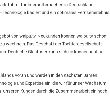
rktführer für Internetfernsehen in Deutschland.
-Technologie basiert und ein optimales Fernseherlebnis
ngebot von waipu.tv. Neukunden können waipu.tv schon
 zu wechseln. Das Geschäft der Tochtergesellschaft
rieben. Deutsche Glasfaser kann sich so konsequent auf
schlands voran und werden in den nächsten Jahren
hnologie und Expertise ein, die wir für unser Wachstum
uns, unseren Kunden durch die Zusammenarbeit ein noch