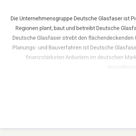
Die Unternehmensgruppe Deutsche Glasfaser ist Pio
Regionen plant, baut und betreibt Deutsche Glasf
Deutsche Glasfaser strebt den flächendeckenden Gl
Planungs- und Bauverfahren ist Deutsche Glasfase
finanzstärksten Anbietern im deutschen Mark
Investition