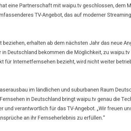
at eine Partnerschaft mit waipu.tv geschlossen, dem Ma
 umfassenderes TV-Angebot, das auf moderner Streaming
ot beziehen, erhalten ab dem nächsten Jahr das neue A
 in Deutschland bekommen die Möglichkeit, zu waipu.tv
ukt für Internetfernsehen bezieht, wird nicht weiter bet
lasfaserausbau im ländlichen und suburbanen Raum Deut
t-Fernsehen in Deutschland bringt waipu.tv genau die Tec
er und verantwortlich für das TV-Angebot. „Wir freuen 
sprüche an ihr Fernseherlebnis zu erfüllen.“