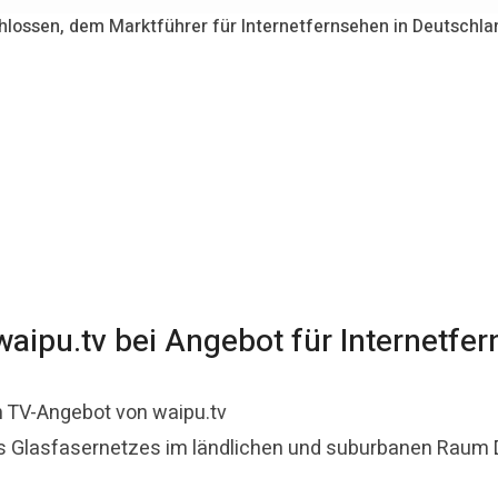
hlossen, dem Marktführer für Internetfernsehen in Deutschla
waipu.tv bei Angebot für Internetfe
 TV-Angebot von waipu.tv
es Glasfasernetzes im ländlichen und suburbanen Raum