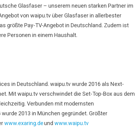
t Deutsche Glasfaser – unserem neuen starken Partner im
ebot von waipu.tv über Glasfaser in allerbester
 das größte Pay-TV-Angebot in Deutschland. Zudem ist
ere Personen in einem Haushalt.
rvices in Deutschland. waipu.tv wurde 2016 als Next-
net. Mit waipu.tv verschwindet die Set-Top-Box aus dem
eichzeitig. Verbunden mit modernsten
G wurde 2013 in München gegründet. Größter
er
www.exaring.de
und
www.waipu.tv