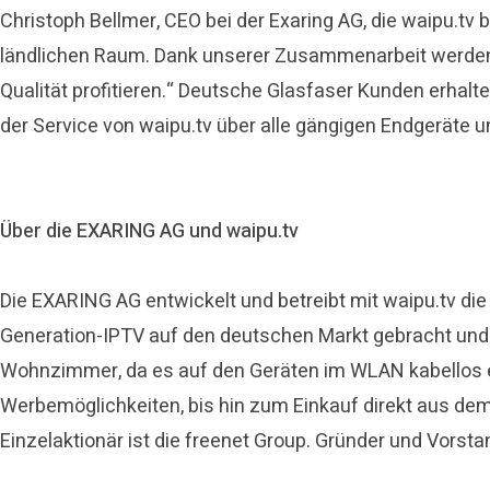
Christoph Bellmer, CEO bei der Exaring AG, die waipu.tv
ländlichen Raum. Dank unserer Zusammenarbeit werden 
Qualität profitieren.“ Deutsche Glasfaser Kunden erhal
der Service von waipu.tv über alle gängigen Endgeräte 
Über die EXARING AG und waipu.tv
Die EXARING AG entwickelt und betreibt mit waipu.tv die 
Generation-IPTV auf den deutschen Markt gebracht und 
Wohnzimmer, da es auf den Geräten im WLAN kabellos 
Werbemöglichkeiten, bis hin zum Einkauf direkt aus de
Einzelaktionär ist die freenet Group. Gründer und Vorsta