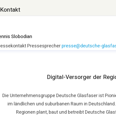
Kontakt
ennis Slobodian
ressekontakt
Pressesprecher
presse@deutsche-glasfas
Digital-Versorger der Reg
Die Unternehmensgruppe Deutsche Glasfaser ist Pioni
im ländlichen und suburbanen Raum in Deutschland. A
Regionen plant, baut und betreibt Deutsche Glas