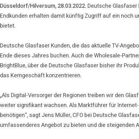
Düsseldorf/Hilversum, 28.03.2022.
Deutsche Glasfaser h
Endkunden erhalten damit künftig Zugriff auf ein noch
bietet.
Deutsche Glasfaser Kunden, die das aktuelle TV-Angeb
Ende dieses Jahres buchen. Auch die Wholesale-Partner
BrightBlue, über die Deutsche Glasfaser bisher ihr Prod
das Kerngeschäft konzentrieren.
„Als Digital-Versorger der Regionen treiben wir den G
weiter signifikant wachsen. Als Marktführer für Interne
benötigen“, sagt Jens Müller, CFO bei Deutsche Glasfas
umfassenderes Angebot zu bieten und die steigenden An