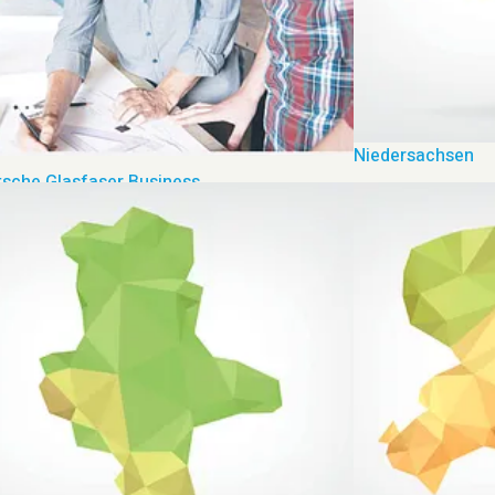
Niedersachsen
sche Glasfaser Business