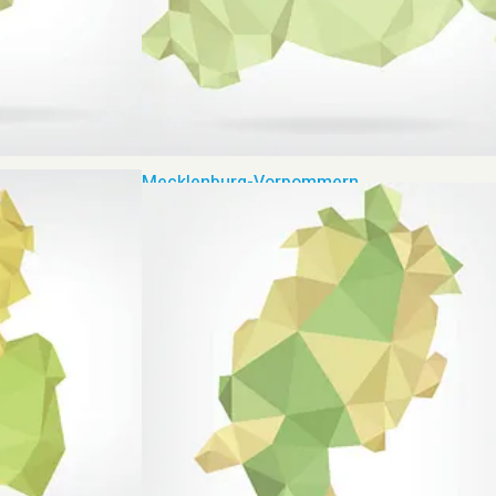
Mecklenburg-Vorpommern