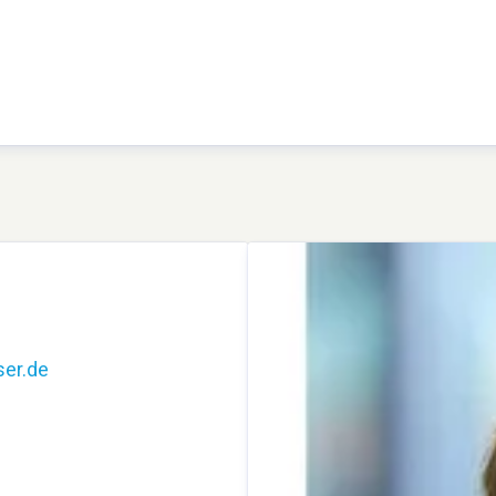
er.de