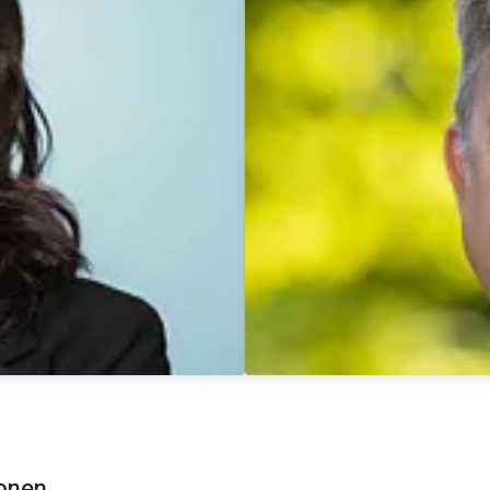
Dominik Beyer
Pressekontakt
Pressesprec
ionen