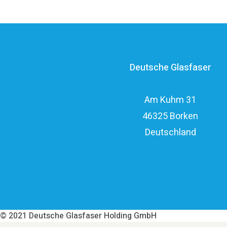
Deutsche Glasfaser
Am Kuhm 31
46325 Borken
Deutschland
Über Deutsche Glasfaser
Datenschutz
Impressum