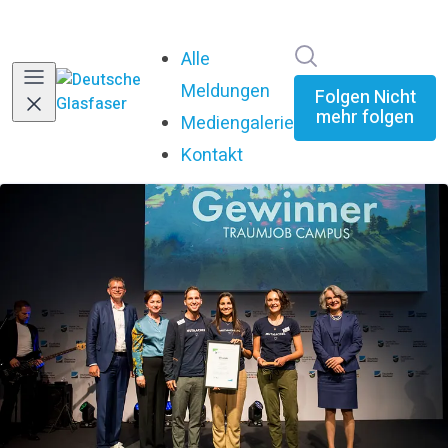
Im Newsroom su
Alle
Meldungen
Folgen
Nicht
mehr folgen
Mediengalerie
Kontakt