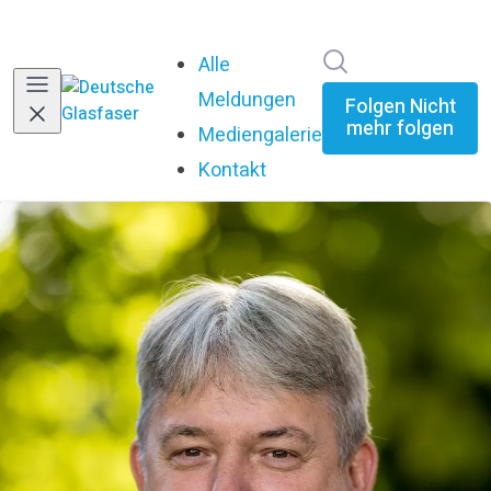
Im Newsroom su
Alle
Meldungen
Folgen
Nicht
mehr folgen
Mediengalerie
Kontakt