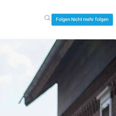
Im Newsroom suchen
Folgen
Nicht mehr folgen