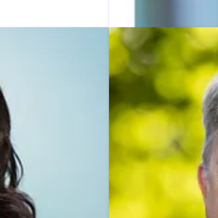
Dominik Beyer
Pressekontakt
Pressesprec