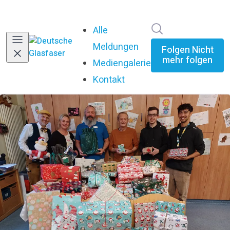
Im Newsroom su
Alle
Meldungen
Folgen
Nicht
mehr folgen
Mediengalerie
Kontakt