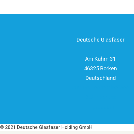
Deutsche Glasfaser
Am Kuhm 31
46325 Borken
Deutschland
Über Deutsche Glasfaser
Datenschutz
Impressum