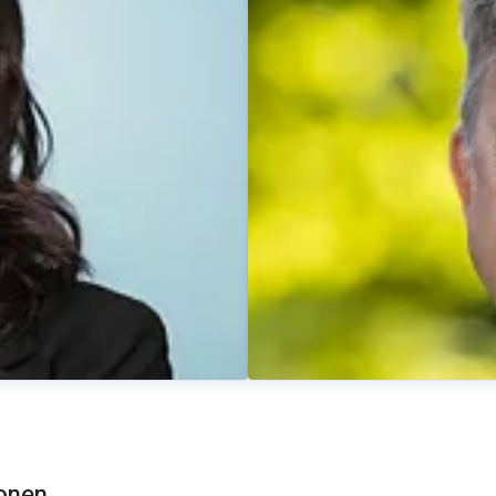
Dominik Beyer
Pressekontakt
Pressesprec
ionen