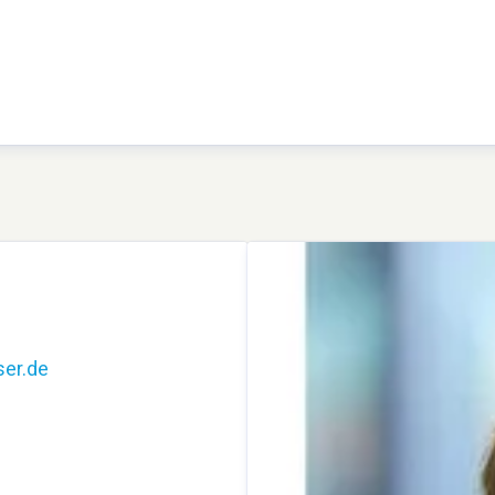
er.de