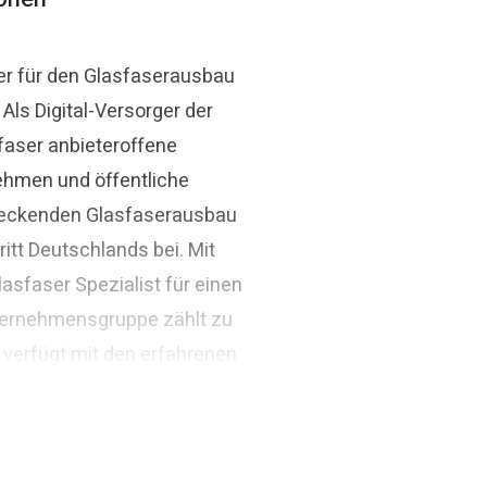
er für den Glasfaserausbau
ls Digital-Versorger der
Thomas Schommer
faser anbieteroffene
aser.de
Pressekontakt
Pressesprec
ehmen und öffentliche
ndeckenden Glasfaserausbau
itt Deutschlands bei. Mit
asfaser Spezialist für einen
ternehmensgruppe zählt zu
 verfügt mit den erfahrenen
ivatwirtschaftliches
arden Euro.