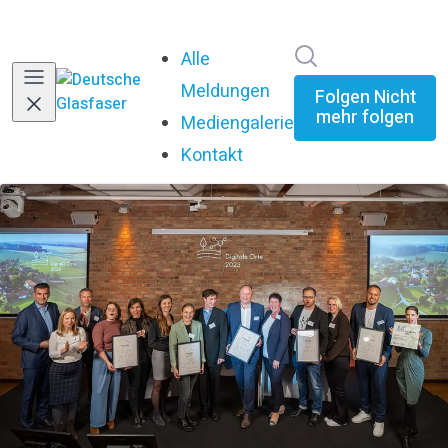
Im Newsroom su
Alle
Meldungen
Folgen
Nicht
mehr folgen
Mediengalerie
Kontakt