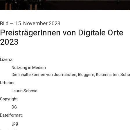
Bild
—
15. November 2023
PreisträgerInnen von Digitale Orte
2023
Laurin Schmid
Lizenz:
Nutzung in Medien
Die Inhalte können von Journalisten, Bloggern, Kolumnisten, Sch
Urheber:
Laurin Schmid
Copyright:
DG
Dateiformat:
.jpg